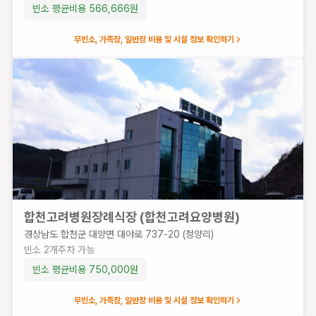
빈소 평균비용
566,666
원
빈소 평균
비용
무빈소, 가족장, 일반장 비용 및 시설 정보 확인하기
750,000
원
합천고려병원장례식장 (합천고려요양병원)
경상남도 합천군 대양면 대야로 737-20 (정양리)
빈소
2
개
주차 가능
빈소 평균비용
750,000
원
무빈소, 가족장, 일반장 비용 및 시설 정보 확인하기