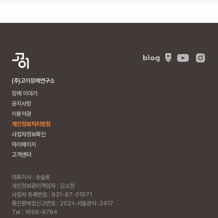
로
64-
2
(정
양
리)
빈
소
(주)고이장례연구소
3
장례 이야기
개
공지사항
주
이용약관
차
개인정보처리방침
가
사업자정보확인
능
마이페이지
고객센터
빈소 평균
비용
700,000
대표이사 : 송슬옹
개인정보관리책임자 : 김소현
원
사업자 등록번호 : 831-87-01971
통신판매업신고번호 : 2021-서울관악-2417
Tel : 1666-9784