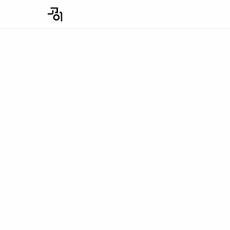
청
도
군
장
례
식
장
은
총
2
개
의
장
례
식