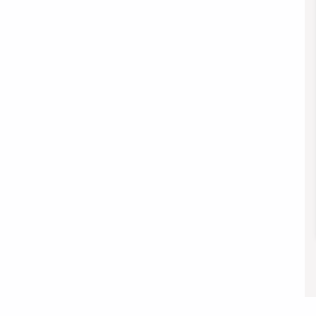
평
균
비
용
집
계
중
원