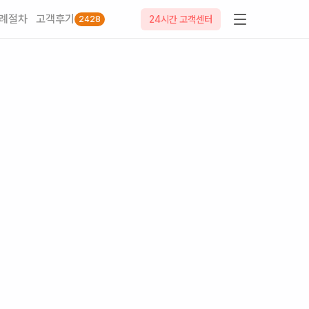
례절차
고객후기
24시간 고객센터
2428