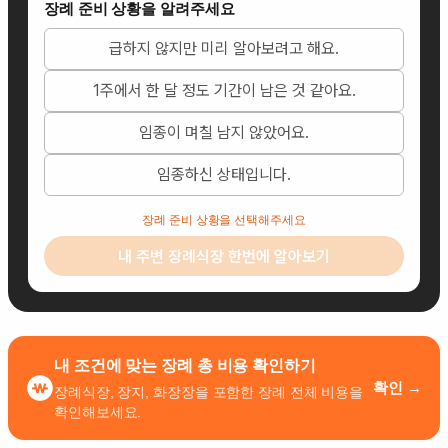
장례 준비 상황을 알려주세요
급하지 않지만 미리 알아보려고 해요.
1주에서 한 달 정도 기간이 남은 것 같아요.
임종이 며칠 남지 않았어요.
임종하신 상태입니다.
장례 준비 상황을 선택해주세요
내 주변 장례식장 한번에 알아보기
내 조건에 맞는 장례 총 비용 확인하기
확인 →
장례식장, 장지, 화장장을 포함한 장례 전체 비용을
확인해보세요.