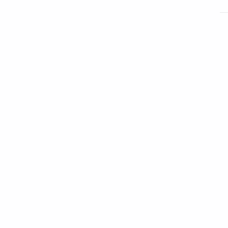
리)
주
차
가
능
식
당
빈
소
평
균
비
용
집
계
중
원