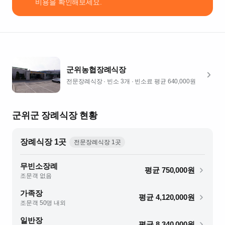
비용을 확인해보세요.
농협
경제
사업
장)
빈
소
군위농협장례식장
3
개
전문장례식장
· 빈소 3개
· 빈소료 평균 640,000원
주
차
가
군위군
장례식장 현황
능
식
장례식장
1
곳
전문장례식장
1
곳
당
빈소 평균
무빈소장례
평균
750,000
원
비용
조문객 없음
640,000
가족장
원
평균
4,120,000
원
조문객 50명 내외
일반장
평균
8,340,000
원