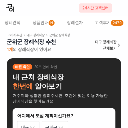
24시간 고객센터
장례견적
상품안내
장례절차
고객후기
N
2470
고이의 추천
대구
장례식장
군위군
장례식장
군위군 장례식장
추천
대구
장례식장
전체보기
1
개
의 장례식장이 있어요
빠른 확인
30초 안에 확인
내 근처 장례식장
한번에
알아보기
거주지와 상황만 알려주시면, 조건에 맞는 이용 가능한
장례식장을 찾아드려요.
어디에서 모실 계획이신가요?
대구
군위군