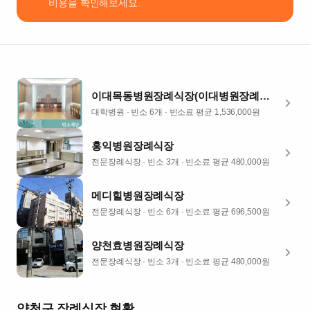
비용을 확인해보세요.
여대
목동
병원)
빈
소
6
이대목동병원장례식장(이대병원장례식장)
개
주
대학병원
· 빈소 6개
· 빈소료 평균 1,536,000원
차
가
홍익병원장례식장
능
전문장례식장
· 빈소 3개
· 빈소료 평균 480,000원
식
당
메디힐병원장례식장
빈소 평균비
전문장례식장
· 빈소 6개
· 빈소료 평균 696,500원
용
1,536,000
양천효병원장례식장
원
전문장례식장
· 빈소 3개
· 빈소료 평균 480,000원
양천구
장례식장 현황