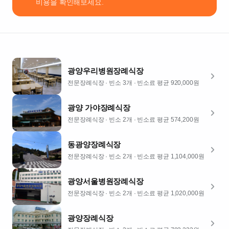
비용을 확인해보세요.
광양
우리
병원
장례
식장
빈
광양우리병원장례식장
소
3
전문장례식장
· 빈소 3개
· 빈소료 평균 920,000원
개
주
광양 가야장례식장
차
전문장례식장
· 빈소 2개
· 빈소료 평균 574,200원
가
능
동광양장례식장
식
전문장례식장
· 빈소 2개
· 빈소료 평균 1,104,000원
당
빈소 평균
광양서울병원장례식장
비용
전문장례식장
· 빈소 2개
· 빈소료 평균 1,020,000원
920,000
원
광양장례식장