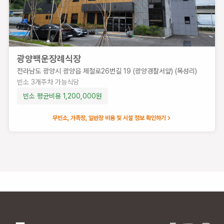
도
광
양
시
진
광양백운장례식장
등
전라남도 광양시 광양읍 제철로26번길 19 (광양경찰서앞) (목성리)
길
빈소
3
개
주차 가능
식당
93
(마
빈소 평균비용
1,200,000
원
동,
광
무빈소, 가족장, 일반장 비용 및 시설 정보 확인하기
양
서
울
병
원)
빈
소
2
개