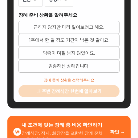
장례 준비 상황을 알려주세요
급하지 않지만 미리 알아보려고 해요.
1주에서 한 달 정도 기간이 남은 것 같아요.
임종이 며칠 남지 않았어요.
광양우리병원장례식장
임종하신 상태입니다.
전라
남도
장례 준비 상황을 선택해주세요
광양
내 주변 장례식장 한번에 알아보기
시
광양
읍
인서
리
내 조건에 맞는 장례 총 비용 확인하기
149
확인 →
장례식장, 장지, 화장장을 포함한 장례 전체
지하