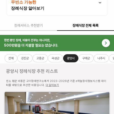
무빈소 가능한
장례식장 알아보기
장례서비스 추천받기
장례식장 전체 목록
광양 가야장례식장
한번 뿐인 장례, 비용이 전부는 아니지만,
전라
500만원을 더 지불할 필요는 없습니다.
남도
광양
전체
강진군
고흥군
곡성군
광양시
구례군
나주시
시 광
양읍
광양시 장례식장
추천 리스트
인덕
로
빈소 평균 비용은 고이장례연구소에서 2023~2026년 기준 e하늘장사정보시스템 데이
1183
터를 바탕으로 추산한 비용입니다.
더 알아보기
(구산
리)
빈
소
2