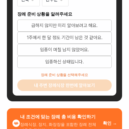
장례 준비 상황을 알려주세요
급하지 않지만 미리 알아보려고 해요.
1주에서 한 달 정도 기간이 남은 것 같아요.
임종이 며칠 남지 않았어요.
삼봉장례식장
임종하신 상태입니다.
전북
특별
장례 준비 상황을 선택해주세요
자치
내 주변 장례식장 한번에 알아보기
도
완주
군
삼례
읍
내 조건에 맞는 장례 총 비용 확인하기
과학
확인 →
장례식장, 장지, 화장장을 포함한 장례 전체
로