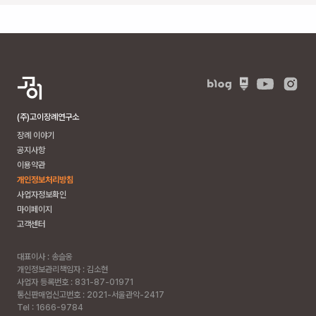
한길장례식장
전북
특별
자치
도 완
주군
봉동
읍 낙
(주)고이장례연구소
평남
장례 이야기
북로
공지사항
104-
이용약관
17
개인정보처리방침
(낙평
사업자정보확인
리)
마이페이지
빈
고객센터
소
대표이사 : 송슬옹
개
개인정보관리책임자 : 김소현
사업자 등록번호 : 831-87-01971
주
통신판매업신고번호 : 2021-서울관악-2417
차
Tel : 1666-9784
가