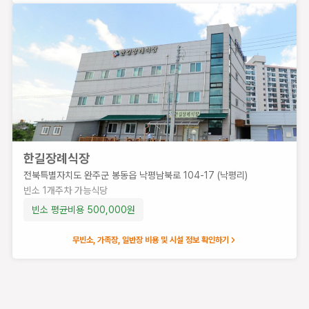
한길장례식장
전북특별자치도 완주군 봉동읍 낙평남북로 104-17 (낙평리)
빈소
1
개
주차 가능
식당
빈소 평균비용
500,000
원
무빈소, 가족장, 일반장 비용 및 시설 정보 확인하기