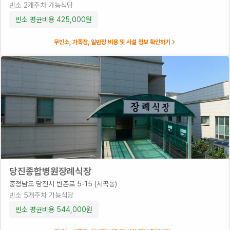
빈소
2
개
주차 가능
식당
빈소 평균비용
425,000
원
무빈소, 가족장, 일반장 비용 및 시설 정보 확인하기
당진종합병원장례식장
충청남도 당진시 반촌로 5-15 (시곡동)
빈소
5
개
주차 가능
식당
빈소 평균비용
544,000
원