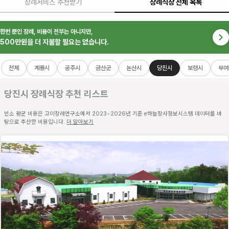
장례서비스 추천받기
장례식장 전체 목록
한번 뿐인 장례, 비용이 전부는 아니지만,
500만원을 더 지불할 필요는 없습니다.
전체
계룡시
공주시
금산군
논산시
당진시
보령시
부여
당진시 장례식장
추천 리스트
빈소 평균 비용은 고이장례연구소에서 2023~2026년 기준 e하늘장사정보시스템 데이터를 바
탕으로 추산한 비용입니다.
더 알아보기