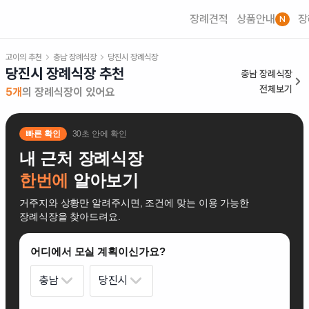
장례견적
상품안내
장
N
고이의 추천
충남
장례식장
당진시
장례식장
당진시 장례식장
추천
충남
장례식장
전체보기
5
개
의 장례식장이 있어요
빠른 확인
30초 안에 확인
내 근처 장례식장
한번에
알아보기
거주지와 상황만 알려주시면, 조건에 맞는 이용 가능한
장례식장을 찾아드려요.
어디에서 모실 계획이신가요?
충남
당진시