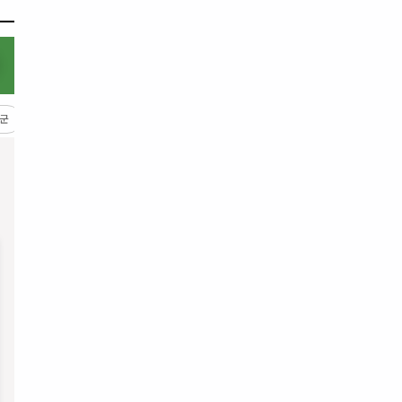
군
서산시
서천군
아산시
예산군
천안시
청양군
태안군