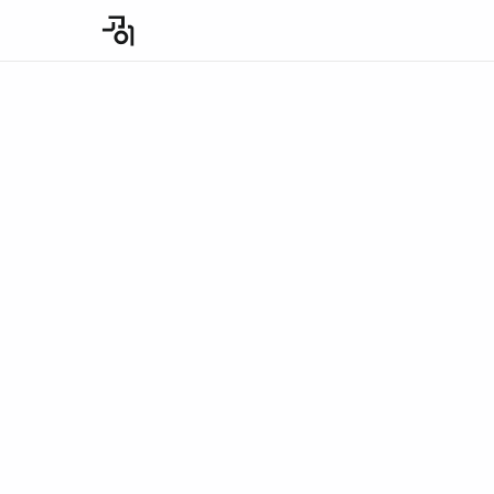
당
진
시
장
례
식
장
은
총
5
개
의
장
례
식