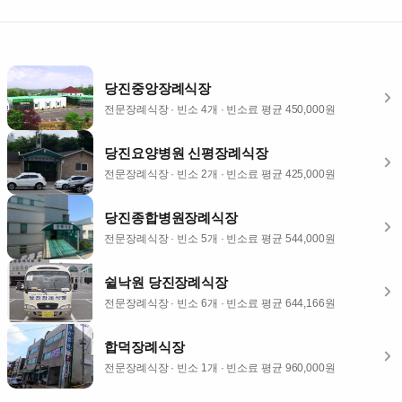
당진중앙장례식장
전문장례식장
· 빈소 4개
· 빈소료 평균 450,000원
당진요양병원 신평장례식장
전문장례식장
· 빈소 2개
· 빈소료 평균 425,000원
당진종합병원장례식장
전문장례식장
· 빈소 5개
· 빈소료 평균 544,000원
쉴낙원 당진장례식장
전문장례식장
· 빈소 6개
· 빈소료 평균 644,166원
합덕장례식장
전문장례식장
· 빈소 1개
· 빈소료 평균 960,000원