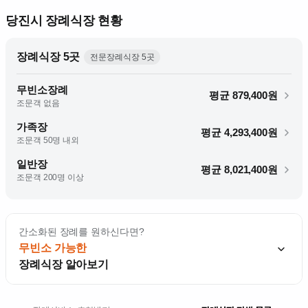
당진시
장례식장 현황
장례식장
5
곳
전문장례식장
5
곳
무빈소장례
평균
879,400
원
조문객 없음
가족장
평균
4,293,400
원
조문객 50명 내외
일반장
평균
8,021,400
원
조문객 200명 이상
간소화된 장례를 원하신다면?
무빈소 가능한
장례식장 알아보기