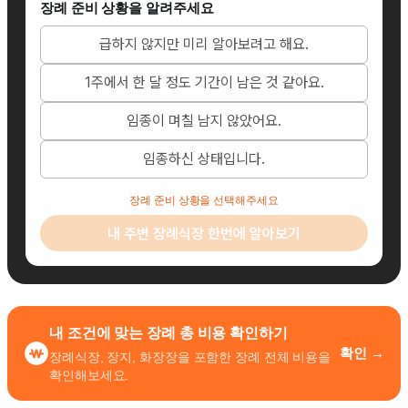
장례 준비 상황을 알려주세요
급하지 않지만 미리 알아보려고 해요.
1주에서 한 달 정도 기간이 남은 것 같아요.
임종이 며칠 남지 않았어요.
임종하신 상태입니다.
장례 준비 상황을 선택해주세요
내 주변 장례식장 한번에 알아보기
내 조건에 맞는 장례 총 비용 확인하기
확인 →
장례식장, 장지, 화장장을 포함한 장례 전체 비용을
확인해보세요.