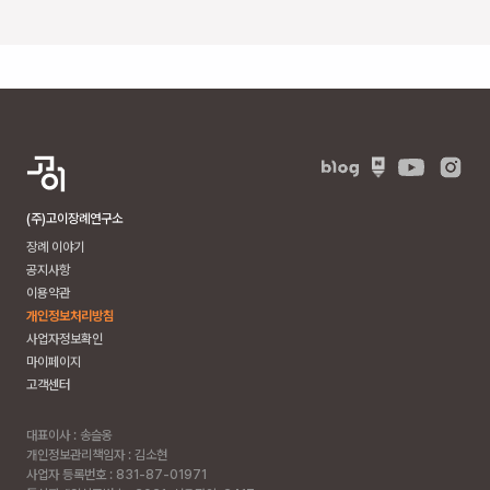
(주)고이장례연구소
장례 이야기
공지사항
이용약관
개인정보처리방침
사업자정보확인
마이페이지
고객센터
대표이사 : 송슬옹
개인정보관리책임자 : 김소현
사업자 등록번호 : 831-87-01971