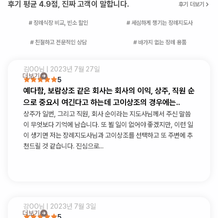
후기 평균 4.9점, 진짜 고객이 말합니다.
후기 더보기
# 장례식장 비교, 빈소 할인
# 세심하게 챙기는 장례지도사
# 친절하고 전문적인 상담
# 바가지 없는 장례 용품
김OO
님 |
2023년 7월 27일
더보기
5
예다함, 보람상조 같은 회사는 회사의 이익, 상주, 직원 순
으로 중요시 여긴다고 하는데 고이상조의 경우에는..
상주가 일번, 그리고 직원, 회사 순이라는 지도사님께서 주신 말씀
이 무엇보다 기억에 남습니다. 또 뵐 일이 없어야 좋겠지만, 이런 일
이 생기면 저는 장례지도사님과 고이상조를 선택하고 또 주변에 추
천드릴 것 같습니다. 진심으로...
강OO
님 |
2023년 7월 3일
더보기
5