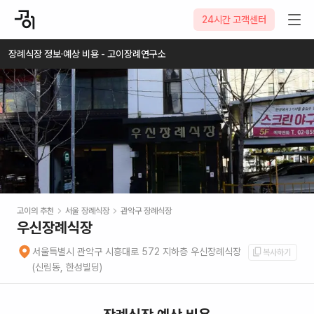
2026-08-06
24시간 고객센터
장례식장 정보·예상 비용 - 고이장례연구소
고이의 추천
서울
장례식장
관악구
장례식장
우신장례식장
서울특별시 관악구 시흥대로 572 지하층 우신장례식장
복사하기
(신림동, 한성빌딩)