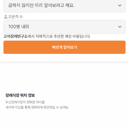
조문객 수
고이장례연구소
에서 자체적으로 추산한 예상 비용입니다.
빠르게 알아보기
장례식장 위치 정보
우신장례식장
의 정확한 위치를
네이버 지도를 통해 정확하게 확인하실 수 있어요.