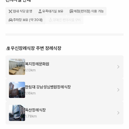
원내 식당 운영
유족대기실 보유
매점(편의점) 이용 가능
주차장 보유 (약 30대)
장애인 편의시설 구비
우신장례식장 주변 장례식장
복지장례문화원
1.13
km
한림대 강남성심병원장례식장
1.16
km
독산장례식장
1.78
km