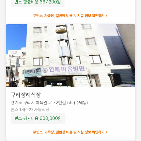
빈소 평균비용
667,200
원
무빈소, 가족장, 일반장 비용 및 시설 정보 확인하기
구리장례식장
경기도 구리시 체육관로172번길 55 (수택동)
빈소
1
개
주차 가능
식당
빈소 평균비용
600,000
원
무빈소, 가족장, 일반장 비용 및 시설 정보 확인하기