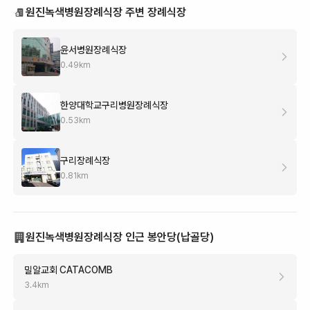
원진녹색병원장례식장 주변 장례식장
윤서병원장례식장
0.49
km
한양대학교구리병원장례식장
0.53
km
구리장례식장
0.81
km
원진녹색병원장례식장 인근 봉안당(납골당)
밀알교회 CATACOMB
3.4
km