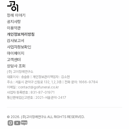
장례 이야기
공지사항
이용약관
개인정보처리방침
감사보고서
사업자정보확인
마이페이지
고객센터
상담사 조회
(주) 고이장례연구소
대표이사 : 송슬옹 | 개인정보관리책임자 : 김소현
주소 :
서울시 관악구 신림로 132, 1,2,3층
| 전화 문의: 1666-9784
이메일 : contact@goifuneral.co.kr
사업자 등록번호 : 831-87-01971
통신판매업신고번호 : 2021-서울관악-2417
©
2026
. (주)고이장례연구소 ALL RIGHTS RESERVED.
장례 비용 예상 견적표, 임종 준비 체크리스트 받아보기