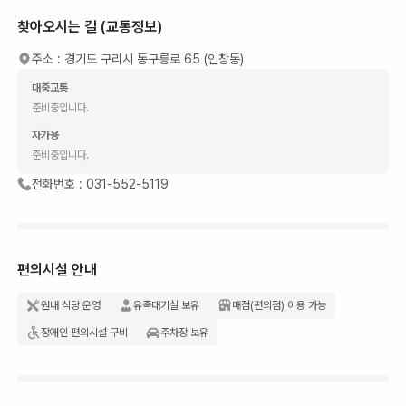
찾아오시는 길 (교통정보)
주소 :
경기도 구리시 동구릉로 65 (인창동)
대중교통
준비중입니다.
자가용
준비중입니다.
전화번호 :
031-552-5119
편의시설 안내
원내 식당 운영
유족대기실 보유
매점(편의점) 이용 가능
장애인 편의시설 구비
주차장 보유