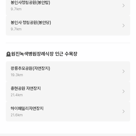
봉인사청림공원(봉안탑)
9.7
km
봉인사 청림공원(봉안당)
9.7
km
원진녹색병원장례식장 인근 수목장
광릉추모공원(자연장지)
19.3
km
충현공원 자연장지
21.4
km
하이패밀리자연장지
21.6
km