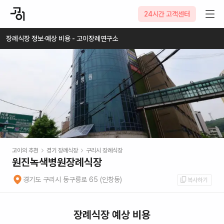
2026-08-09
24시간 고객센터
장례식장 정보·예상 비용 - 고이장례연구소
고이의 추천
경기
장례식장
구리시
장례식장
원진녹색병원장례식장
경기도 구리시 동구릉로 65 (인창동)
복사하기
장례식장 예상 비용