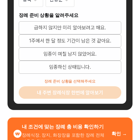
장례 준비 상황을 알려주세요
급하지 않지만 미리 알아보려고 해요.
1주에서 한 달 정도 기간이 남은 것 같아요.
임종이 며칠 남지 않았어요.
단양군립노인요양병원장례식장
충
임종하신 상태입니다.
청
북
장례 준비 상황을 선택해주세요
도
내 주변 장례식장 한번에 알아보기
단
양
군
단
양
내 조건에 맞는 장례 총 비용 확인하기
읍
확인 →
별
장례식장, 장지, 화장장을 포함한 장례 전체