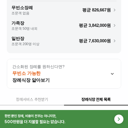
단
무빈소장례
평균
826,667
원
양
조문객 없음
군
가족장
노
평균
3,842,000
원
조문객 50명 내외
인
요
일반장
평균
7,630,000
원
양
조문객 200명 이상
전
문
병
간소화된 장례를 원하신다면?
원)
무빈소 가능한
빈
장례식장 알아보기
소
개
주
장례서비스 추천받기
장례식장 전체 목록
차
가
한번 뿐인 장례, 비용이 전부는 아니지만,
능
500만원을 더 지불할 필요는 없습니다.
식