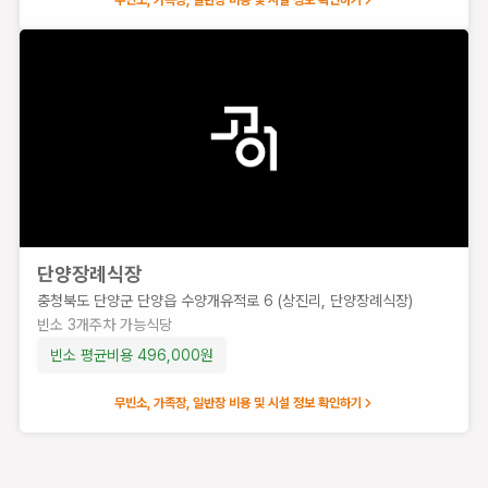
무빈소, 가족장, 일반장 비용 및 시설 정보 확인하기
군
단
양
읍
수
양
개
유
적
로
6
(상
단양장례식장
진
충청북도 단양군 단양읍 수양개유적로 6 (상진리, 단양장례식장)
리)
빈소
3
개
주차 가능
식당
빈
빈소 평균비용
496,000
원
소
3
무빈소, 가족장, 일반장 비용 및 시설 정보 확인하기
개
주
차
가