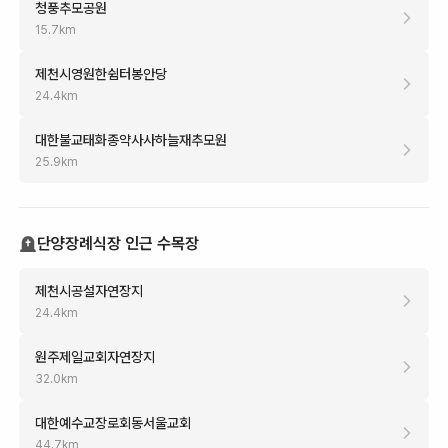
청풍추모공원
15.7
km
제천시영원한쉼터봉안당
24.4
km
대한불교태화종약사사하늘재추모원
25.9
km
단양장례식장 인근 수목장
제천시공설자연장지
24.4
km
원주제일교회자연장지
32.0
km
대한예수교장로회동서울교회
44.7
km