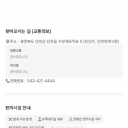
찾아오시는 길 (교통정보)
주소 :
충청북도 단양군 단양읍 수양개유적로 6 (상진리, 단양장례식장)
대중교통
준비중입니다.
자가용
준비중입니다.
전화번호 :
043-421-4444
편의시설 안내
원내 식당 운영
유족대기실 보유
장애인 편의시설 구비
주차장 보유 (약 200대)
매점(편의점) 이용 가능