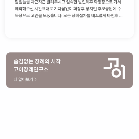
할일들을 차근차근 알려주시고 엄숙한 발인제후 화장장으로 가서
예약해주신 시간표대로 기다림없이 화장후 장지인 추모공원에 수
목장으로 고인을 모셨습니다. 모든 장례절차를 매끄럽게 마친후 다
시 장례식장으로 돌아와 상복반납까지 체크해주신후에 팀장님과
인사를 나누고 떠나셨습니다
숨김없는 장례의 시작
고이장례연구소
더 알아보기