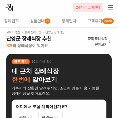
24시간 고객센터
장례견적
상품안내
장례절차
고객후기
N
2428
고이의 추천
충북
장례식장
단양군
장례식장
단양군 장례식장
추천
충북
장례식장
전체보기
3
개
의 장례식장이 있어요
빠른 확인
30초 안에 확인
내 근처 장례식장
한번에
알아보기
거주지와 상황만 알려주시면, 조건에 맞는 이용 가능한
장례식장을 찾아드려요.
어디에서 모실 계획이신가요?
충북
단양군