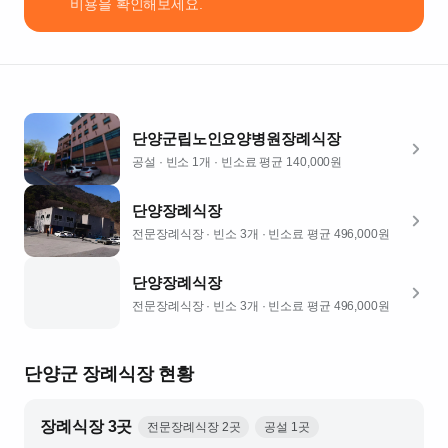
비용을 확인해보세요.
별
곡
6
길
10
단
단양군립노인요양병원장례식장
양
군
공설
· 빈소 1개
· 빈소료 평균 140,000원
립
노
단양장례식장
인
전문장례식장
· 빈소 3개
· 빈소료 평균 496,000원
요
양
단양장례식장
병
전문장례식장
· 빈소 3개
· 빈소료 평균 496,000원
원
장
례
단양군
장례식장 현황
식
장
(별
장례식장
3
곳
전문장례식장
2
곳
공설
1
곳