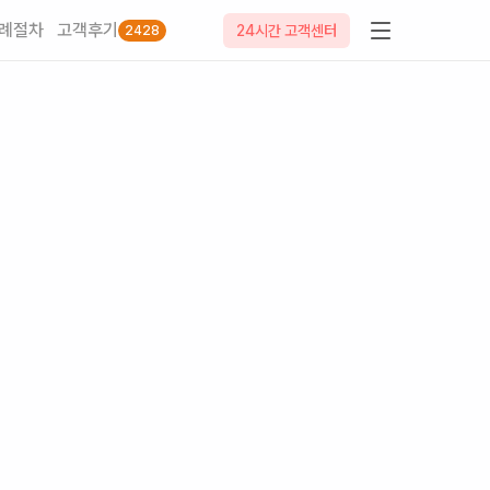
례절차
고객후기
24시간 고객센터
2428