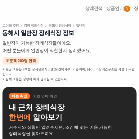
장례견적
상품안내
장
N
고이의 추천
강원
장례식장
동해시
장례식장
일반장
동해시
일반장
장례식장 정보
일반장이 가능한 장례식장들이에요.
어떤 분들에게 일반장이 적합한지 정리했어요.
조문객 200명 안팎
※ 평균 비용은 e하늘 장사정보시스템(보건복지부) 기준이며, (주)고이장례연구소는 시설과 무관
합니다.
※ 실제 비용은 상황에 따라 달라질 수 있습니다.
빠른 확인
30초 안에 확인
내 근처 장례식장
한번에
알아보기
거주지와 상황만 알려주시면, 조건에 맞는 이용 가능한
장례식장을 찾아드려요.