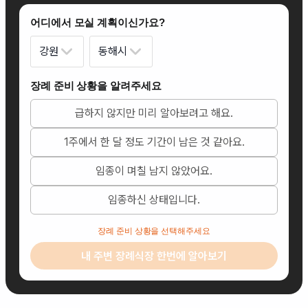
어디에서 모실 계획이신가요?
강원
동해시
장례 준비 상황을 알려주세요
급하지 않지만 미리 알아보려고 해요.
1주에서 한 달 정도 기간이 남은 것 같아요.
임종이 며칠 남지 않았어요.
임종하신 상태입니다.
장례 준비 상황을 선택해주세요
내 주변 장례식장 한번에 알아보기