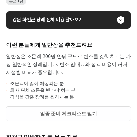
공설
1
곳
강원
화천군
장례 전체 비용 알아보기
이런 분들에게
일반장을
추천드려요
일반장은 조문객 200명 안팎 규모로 빈소를 갖춰 치르는 가
장 일반적인 장례입니다. 빈소 임대료와 접객 비용이 커서
시설별 비교가 중요합니다.
·
조문객이 많이 예상되는 분
·
회사·단체 조문을 받아야 하는 분
·
격식을 갖춘 장례를 원하시는 분
임종 준비 체크리스트 받기