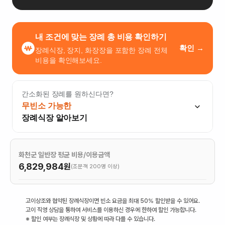
내 조건에 맞는 장례 총 비용 확인하기
확인 →
장례식장, 장지, 화장장을 포함한 장례 전체
비용을 확인해보세요.
간소화된 장례를 원하신다면?
무빈소 가능한
장례식장 알아보기
화천군 일반장 평균 비용/이용금액
6,829,984
원
(조문객 200명 이상)
고이상조와 협약된 장례식장이면 빈소 요금을 최대 50% 할인받을 수 있어요.
고이 직영 상담을 통하여 서비스를 이용하신 경우에 한하여 할인 가능합니다.
※ 할인 여부는 장례식장 및 상황에 따라 다를 수 있습니다.