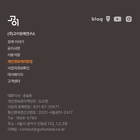
(주)고이장례연구소
장례 이야기
공지사항
이용약관
개인정보처리방침
사업자정보확인
마이페이지
고객센터
대표이사 : 송슬옹
개인정보관리책임자 : 김소현
사업자 등록번호 : 831-87-01971
통신판매업신고번호 : 2021-서울관악-2417
Tel : 1666-9784
주소 :
서울시 관악구 신림로 132, 1,2,3층
이메일 : contact@goifuneral.co.kr