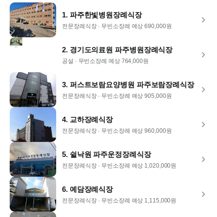
1
.
파주한빛병원장례식장
전문장례식장 ·
무빈소장례
예상
690,000
원
2
.
경기도의료원 파주병원장례식장
공설 ·
무빈소장례
예상
764,000
원
3
.
퍼스트보람요양병원 파주보람장례식장
전문장례식장 ·
무빈소장례
예상
905,000
원
4
.
교하장례식장
전문장례식장 ·
무빈소장례
예상
960,000
원
5
.
쉴낙원 파주운정장례식장
전문장례식장 ·
무빈소장례
예상
1,020,000
원
6
.
예담장례식장
전문장례식장 ·
무빈소장례
예상
1,115,000
원