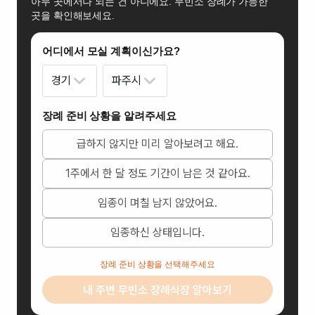
아무 곳에서나 되는 건 아니에요. 무빈소 장례가 가능한
곳을 확인해보세요.
어디에서 모실 계획이신가요?
경기
파주시
장례 준비 상황을 알려주세요
급하지 않지만 미리 알아보려고 해요.
1주에서 한 달 정도 기간이 남은 것 같아요.
임종이 며칠 남지 않았어요.
임종하신 상태입니다.
장례 준비 상황을 선택해주세요
내 주변 무빈소 장례식장 알아보기