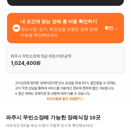
내 조건에 맞는 장례 총 비용 확인하기
확인 →
장례식장, 장지, 화장장을 포함한 장례 전체
비용을 확인해보세요.
파주시 무빈소장례 평균 비용/이용금액
1,024,400
원
고이상조와 협약된 장례식장이면 빈소 요금을 최대 50% 할인받을 수 있어요.
고이 직영 상담을 통하여 서비스를 이용하신 경우에 한하여 할인 가능합니다.
※ 할인 여부는 장례식장 및 상황에 따라 다를 수 있습니다.
빈소이용료 할인 상담받기
파주시
무빈소장례
가능한 장례식장
10
곳
대표적인
8
곳을 예상 비용이 저렴한 순으로 확인해보세요.