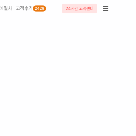
례절차
고객후기
24시간 고객센터
2428