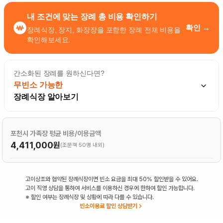
내 조건에 맞는 장례 총 비용 확인하기
확인 →
장례식장, 장지, 화장장을 포함한 장례 전체 비용을
확인해보세요.
간소화된 장례를 원하신다면?
무빈소 가능한
장례식장 알아보기
포천시 가족장 평균 비용/이용금액
4,411,000
원
(조문객 50명 내외)
고이상조와 협약된 장례식장이면 빈소 요금을 최대 50% 할인받을 수 있어요.
고이 직영 상담을 통하여 서비스를 이용하신 경우에 한하여 할인 가능합니다.
※ 할인 여부는 장례식장 및 상황에 따라 다를 수 있습니다.
빈소이용료 할인 상담받기