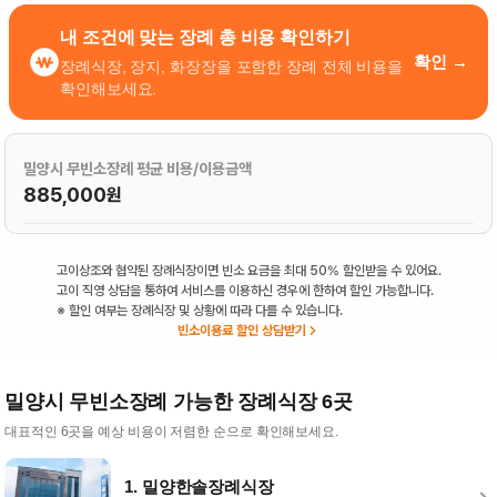
내 조건에 맞는 장례 총 비용 확인하기
확인 →
장례식장, 장지, 화장장을 포함한 장례 전체 비용을
확인해보세요.
밀양시 무빈소장례 평균 비용/이용금액
885,000
원
고이상조와 협약된 장례식장이면 빈소 요금을 최대 50% 할인받을 수 있어요.
고이 직영 상담을 통하여 서비스를 이용하신 경우에 한하여 할인 가능합니다.
※ 할인 여부는 장례식장 및 상황에 따라 다를 수 있습니다.
빈소이용료 할인 상담받기
밀양시
무빈소장례
가능한 장례식장
6
곳
대표적인
6
곳을 예상 비용이 저렴한 순으로 확인해보세요.
1
.
밀양한솔장례식장