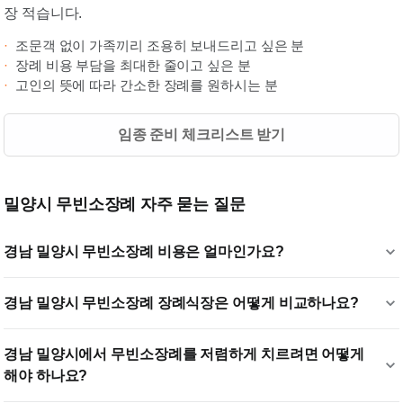
장 적습니다.
·
조문객 없이 가족끼리 조용히 보내드리고 싶은 분
·
장례 비용 부담을 최대한 줄이고 싶은 분
·
고인의 뜻에 따라 간소한 장례를 원하시는 분
임종 준비 체크리스트 받기
밀양시
무빈소장례
자주 묻는 질문
경남 밀양시 무빈소장례 비용은 얼마인가요?
경남 밀양시 무빈소장례 장례식장은 어떻게 비교하나요?
경남 밀양시에서 무빈소장례를 저렴하게 치르려면 어떻게
해야 하나요?