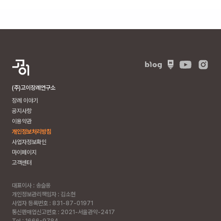
(주)고이장례연구소
장례 이야기
공지사항
이용약관
개인정보처리방침
사업자정보확인
마이페이지
고객센터
대표이사 : 송슬옹
개인정보관리책임자 : 김소현
사업자 등록번호 : 831-87-01971
통신판매업신고번호 : 2021-서울관악-2417