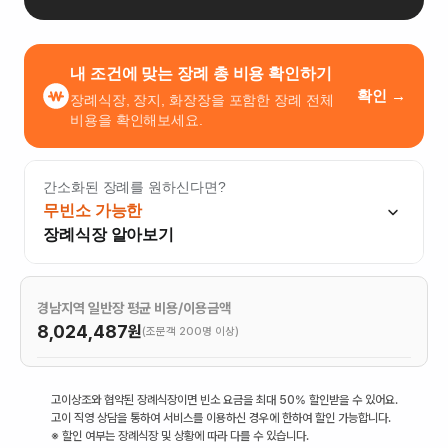
내 조건에 맞는 장례 총 비용 확인하기
확인 →
장례식장, 장지, 화장장을 포함한 장례 전체
비용을 확인해보세요.
간소화된 장례를 원하신다면?
무빈소 가능한
장례식장 알아보기
경남지역 일반장 평균 비용/이용금액
8,024,487
원
(조문객 200명 이상)
고이상조와 협약된 장례식장이면 빈소 요금을 최대 50% 할인받을 수 있어요.
고이 직영 상담을 통하여 서비스를 이용하신 경우에 한하여 할인 가능합니다.
※ 할인 여부는 장례식장 및 상황에 따라 다를 수 있습니다.