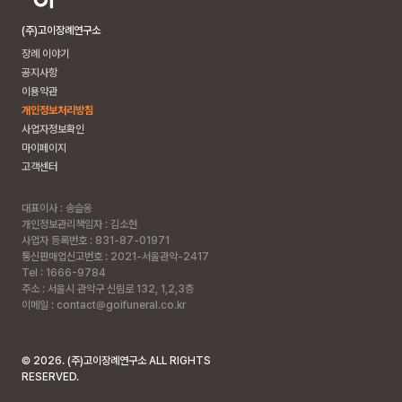
(주)고이장례연구소
장례 이야기
공지사항
이용약관
개인정보처리방침
사업자정보확인
마이페이지
고객센터
대표이사 : 송슬옹
개인정보관리책임자 : 김소현
사업자 등록번호 : 831-87-01971
통신판매업신고번호 : 2021-서울관악-2417
Tel : 1666-9784
주소 :
서울시 관악구 신림로 132, 1,2,3층
이메일 : contact@goifuneral.co.kr
©
2026
. (주)고이장례연구소 ALL RIGHTS
RESERVED.