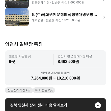
전문장례식장 ·
일반장
예상
8,665,000
원
6
.
(주)국화원전문장례식장영대병원영천지점
대학병원 ·
일반장
예상
10,210,000
원
영천시
일반장
특징
일반장
가능한 곳
영천시
평균 장례식장 비용
6
곳
8,462,500
원
일반장
예상 비용 범위
7,264,000원 ~ 10,210,000원
전문장례식장
4
곳
대학병원
2
곳
경북
영천시
장례 전체 비용 알아보기