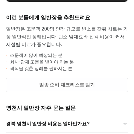
이런 분들에게
일반장을
추천드려요
일반장은 조문객 200명 안팎 규모로 빈소를 갖춰 치르는 가
장 일반적인 장례입니다. 빈소 임대료와 접객 비용이 커서
시설별 비교가 중요합니다.
·
조문객이 많이 예상되는 분
·
회사·단체 조문을 받아야 하는 분
·
격식을 갖춘 장례를 원하시는 분
임종 준비 체크리스트 받기
영천시
일반장
자주 묻는 질문
경북 영천시 일반장 비용은 얼마인가요?