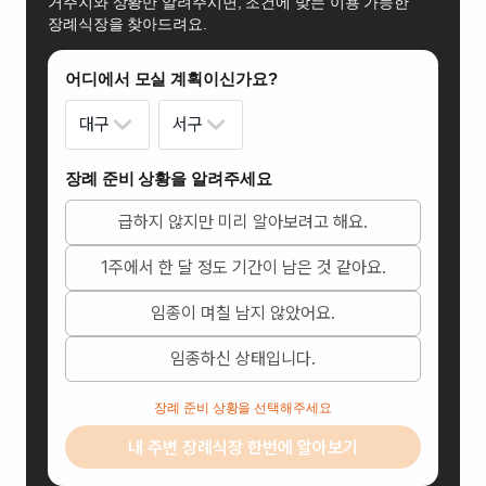
거주지와 상황만 알려주시면, 조건에 맞는 이용 가능한
장례식장을 찾아드려요.
어디에서 모실 계획이신가요?
대구
서구
장례 준비 상황을 알려주세요
급하지 않지만 미리 알아보려고 해요.
1주에서 한 달 정도 기간이 남은 것 같아요.
임종이 며칠 남지 않았어요.
임종하신 상태입니다.
장례 준비 상황을 선택해주세요
내 주변 장례식장 한번에 알아보기