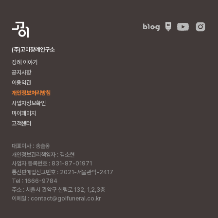
(주)고이장례연구소
장례 이야기
공지사항
이용약관
개인정보처리방침
사업자정보확인
마이페이지
고객센터
대표이사 : 송슬옹
개인정보관리책임자 : 김소현
사업자 등록번호 : 831-87-01971
통신판매업신고번호 : 2021-서울관악-2417
Tel : 1666-9784
주소 :
서울시 관악구 신림로 132, 1,2,3층
이메일 : contact@goifuneral.co.kr