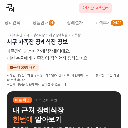
24시간 고객센터
장례견적
상품안내
장례절차
고객후기
N
2428
고이의 추천
대구
장례식장
서구
장례식장
가족장
서구
가족장
장례식장 정보
가족장이 가능한 장례식장들이에요.
어떤 분들에게 가족장이 적합한지 정리했어요.
조문객 50명 내외
※ 평균 비용은 e하늘 장사정보시스템(보건복지부) 기준이며, (주)고이장례연구소는 시설
과 무관합니다.
※ 실제 비용은 상황에 따라 달라질 수 있습니다.
빠른 확인
30초 안에 확인
내 근처 장례식장
한번에
알아보기