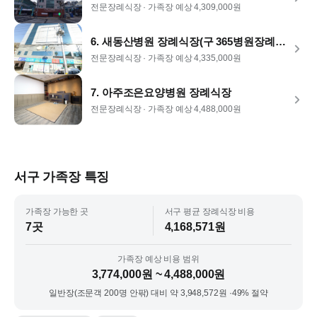
전문장례식장 ·
가족장
예상
4,309,000
원
6
.
새동산병원 장례식장(구 365병원장례식장)
전문장례식장 ·
가족장
예상
4,335,000
원
7
.
아주조은요양병원 장례식장
전문장례식장 ·
가족장
예상
4,488,000
원
서구
가족장
특징
가족장
가능한 곳
서구
평균 장례식장 비용
7
곳
4,168,571
원
가족장
예상 비용 범위
3,774,000원 ~ 4,488,000원
일반장(
조문객 200명 안팎
) 대비 약
3,948,572
원 ·
49
% 절약