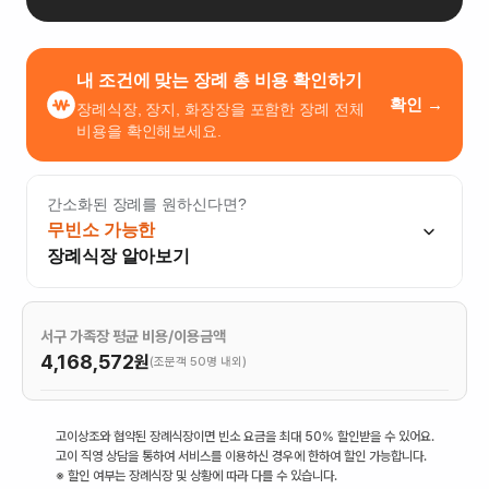
내 조건에 맞는 장례 총 비용 확인하기
확인 →
장례식장, 장지, 화장장을 포함한 장례 전체
비용을 확인해보세요.
간소화된 장례를 원하신다면?
무빈소 가능한
장례식장 알아보기
서구 가족장 평균 비용/이용금액
4,168,572
원
(조문객 50명 내외)
고이상조와 협약된 장례식장이면 빈소 요금을 최대 50% 할인받을 수 있어요.
고이 직영 상담을 통하여 서비스를 이용하신 경우에 한하여 할인 가능합니다.
※ 할인 여부는 장례식장 및 상황에 따라 다를 수 있습니다.