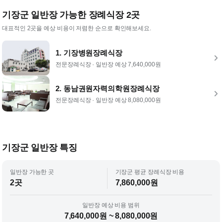
기장군
일반장
가능한 장례식장
2
곳
대표적인
2
곳을 예상 비용이 저렴한 순으로 확인해보세요.
1
.
기장병원장례식장
전문장례식장 ·
일반장
예상
7,640,000
원
2
.
동남권원자력의학원장례식장
전문장례식장 ·
일반장
예상
8,080,000
원
기장군
일반장
특징
일반장
가능한 곳
기장군
평균 장례식장 비용
2
곳
7,860,000
원
일반장
예상 비용 범위
7,640,000원 ~ 8,080,000원