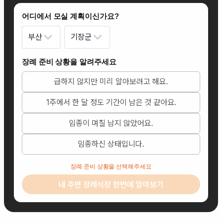
어디에서 모실 계획이신가요?
부산
기장군
장례 준비 상황을 알려주세요
급하지 않지만 미리 알아보려고 해요.
1주에서 한 달 정도 기간이 남은 것 같아요.
임종이 며칠 남지 않았어요.
임종하신 상태입니다.
장례 준비 상황을 선택해주세요
내 주변 장례식장 한번에 알아보기