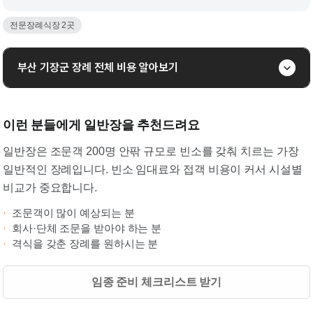
전문장례식장
2
곳
부산
기장군
장례 전체 비용 알아보기
이런 분들에게
일반장을
추천드려요
일반장은 조문객 200명 안팎 규모로 빈소를 갖춰 치르는 가장
일반적인 장례입니다. 빈소 임대료와 접객 비용이 커서 시설별
비교가 중요합니다.
·
조문객이 많이 예상되는 분
·
회사·단체 조문을 받아야 하는 분
·
격식을 갖춘 장례를 원하시는 분
임종 준비 체크리스트 받기