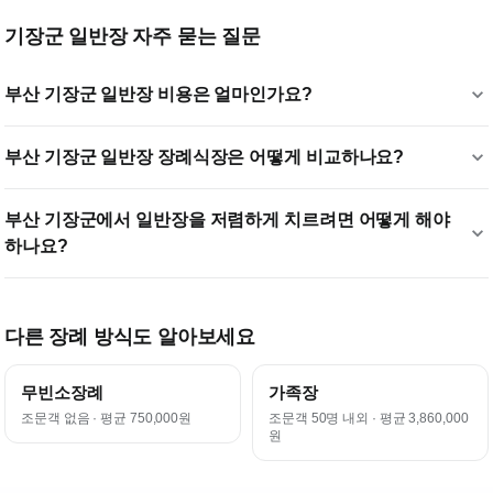
기장군
일반장
자주 묻는 질문
부산 기장군 일반장 비용은 얼마인가요?
부산 기장군 일반장 장례식장은 어떻게 비교하나요?
부산 기장군에서 일반장을 저렴하게 치르려면 어떻게 해야
하나요?
다른 장례 방식도 알아보세요
무빈소장례
가족장
조문객 없음
· 평균 750,000원
조문객 50명 내외
· 평균 3,860,000
원