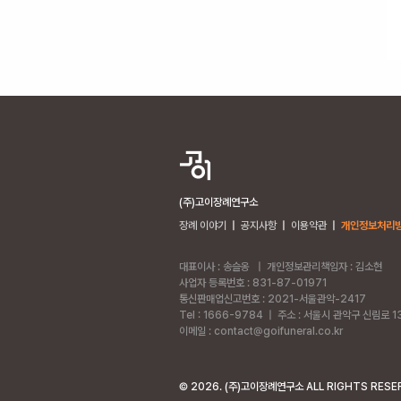
(주)고이장례연구소
장례 이야기
공지사항
이용약관
개인정보처리
대표이사 : 송슬옹
개인정보관리책임자 : 김소현
사업자 등록번호 : 831-87-01971
통신판매업신고번호 : 2021-서울관악-2417
Tel : 1666-9784
주소 :
서울시 관악구 신림로 132
이메일 : contact@goifuneral.co.kr
©
2026
. (주)고이장례연구소 ALL RIGHTS RESE