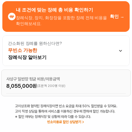
내 조건에 맞는 장례 총 비용 확인하기
확인 →
장례식장, 장지, 화장장을 포함한 장례 전체 비용을
확인해보세요.
간소화된 장례를 원하신다면?
무빈소 가능한
장례식장 알아보기
사상구 일반장 평균 비용/이용금액
8,055,000
원
(조문객 200명 이상)
고이상조와 협약된 장례식장이면 빈소 요금을 최대 50% 할인받을 수 있어요.
고이 직영 상담을 통하여 서비스를 이용하신 경우에 한하여 할인 가능합니다.
※ 할인 여부는 장례식장 및 상황에 따라 다를 수 있습니다.
빈소이용료 할인 상담받기