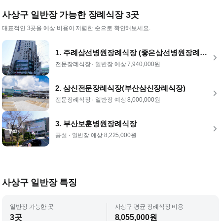
사상구
일반장
가능한 장례식장
3
곳
대표적인
3
곳을 예상 비용이 저렴한 순으로 확인해보세요.
1
.
주례삼선병원장례식장 (좋은삼선병원장례식장)
전문장례식장 ·
일반장
예상
7,940,000
원
2
.
삼신전문장례식장(부산삼신장례식장)
전문장례식장 ·
일반장
예상
8,000,000
원
3
.
부산보훈병원장례식장
공설 ·
일반장
예상
8,225,000
원
사상구
일반장
특징
일반장
가능한 곳
사상구
평균 장례식장 비용
3
곳
8,055,000
원