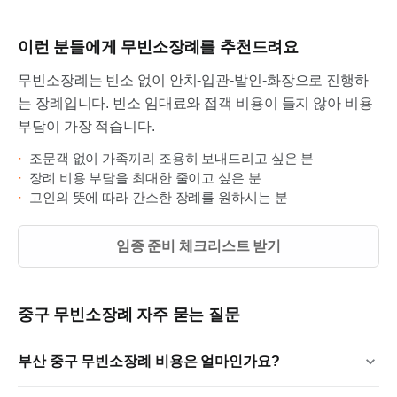
이런 분들에게
무빈소장례를
추천드려요
무빈소장례는 빈소 없이 안치-입관-발인-화장으로 진행하
는 장례입니다. 빈소 임대료와 접객 비용이 들지 않아 비용
부담이 가장 적습니다.
·
조문객 없이 가족끼리 조용히 보내드리고 싶은 분
·
장례 비용 부담을 최대한 줄이고 싶은 분
·
고인의 뜻에 따라 간소한 장례를 원하시는 분
임종 준비 체크리스트 받기
중구
무빈소장례
자주 묻는 질문
부산 중구 무빈소장례 비용은 얼마인가요?