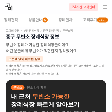
24시간 고객센터
장례견적
상품안내
장례절차
고객후기
N
2428
고이의 추천
부산
장례식장
중구
장례식장
무빈소장
중구
무빈소
장례식장 정보
무빈소 장례가 가능한 장례식장들이에요.
어떤 분들에게 무빈소가 적합한지 정리했어요.
조문객 없이 치르는 장례
※ 평균 비용은 e하늘 장사정보시스템(보건복지부) 기준이며, (주)고이장례연구소는 시설
과 무관합니다.
※ 실제 비용은 상황에 따라 달라질 수 있습니다.
무빈소
30초 안에 확인
내 근처
무빈소 가능한
장례식장 빠르게 알아보기