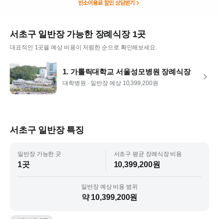
빈소이용료 할인 상담받기
서초구
일반장
가능한 장례식장
1
곳
대표적인
1
곳을 예상 비용이 저렴한 순으로 확인해보세요.
1
.
가톨릭대학교 서울성모병원 장례식장
대학병원 ·
일반장
예상
10,399,200
원
서초구
일반장
특징
일반장
가능한 곳
서초구
평균 장례식장 비용
1
곳
10,399,200
원
일반장
예상 비용 범위
약 10,399,200원