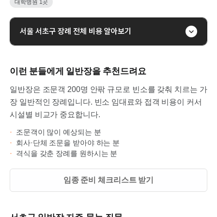
대학병원
1
곳
서울
서초구
장례 전체 비용 알아보기
이런 분들에게
일반장을
추천드려요
일반장은 조문객 200명 안팎 규모로 빈소를 갖춰 치르는 가
장 일반적인 장례입니다. 빈소 임대료와 접객 비용이 커서
시설별 비교가 중요합니다.
·
조문객이 많이 예상되는 분
·
회사·단체 조문을 받아야 하는 분
·
격식을 갖춘 장례를 원하시는 분
임종 준비 체크리스트 받기