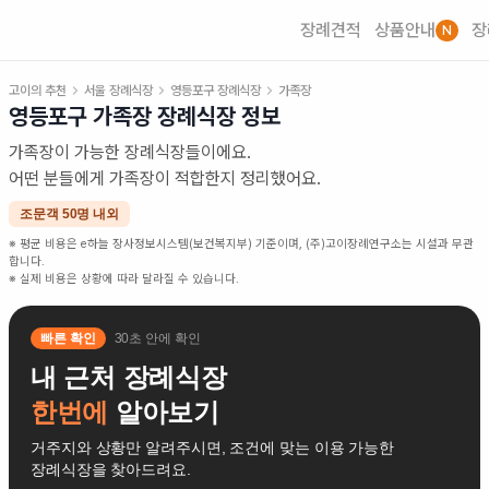
장례견적
상품안내
장
N
고이의 추천
서울
장례식장
영등포구
장례식장
가족장
영등포구
가족장
장례식장 정보
가족장이 가능한 장례식장들이에요.
어떤 분들에게 가족장이 적합한지 정리했어요.
조문객 50명 내외
※ 평균 비용은 e하늘 장사정보시스템(보건복지부) 기준이며, (주)고이장례연구소는 시설과 무관
합니다.
※ 실제 비용은 상황에 따라 달라질 수 있습니다.
빠른 확인
30초 안에 확인
내 근처 장례식장
한번에
알아보기
거주지와 상황만 알려주시면, 조건에 맞는 이용 가능한
장례식장을 찾아드려요.