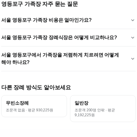
영등포구
가족장
자주 묻는 질문
서울 영등포구 가족장 비용은 얼마인가요?
서울 영등포구 가족장 장례식장은 어떻게 비교하나요?
서울 영등포구에서 가족장을 저렴하게 치르려면 어떻게
해야 하나요?
다른 장례 방식도 알아보세요
무빈소장례
일반장
조문객 없음
· 평균 930,225원
조문객 200명 안팎
· 평균
9,192,225원