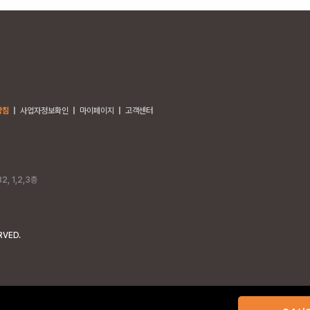
방침
사업자정보확인
마이페이지
고객센터
, 1,2,3층
RVED.