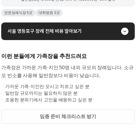
전문장례식장
5
곳
대학병원
3
곳
서울
영등포구
장례 전체 비용 알아보기
이런 분들에게
가족장을
추천드려요
가족장은 가까운 가족·지인 50명 내외 규모의 장례입니다. 소규
모 빈소를 사용해 일반장보다 비용이 낮습니다.
·
가까운 가족·지인만 모시고 치르고 싶은 분
·
일반장 규모까지는 필요하지 않은 분
·
조용한 분위기에서 고인을 배웅하고 싶은 분
임종 준비 체크리스트 받기