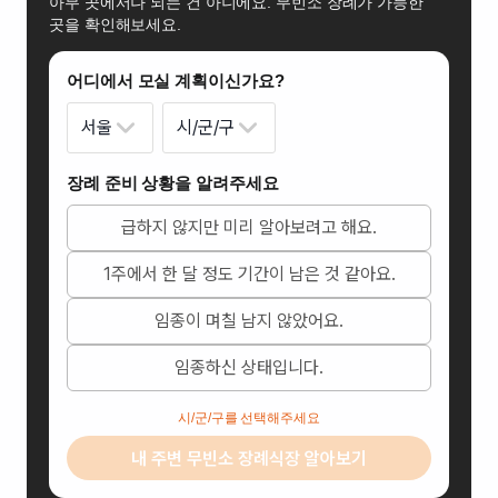
아무 곳에서나 되는 건 아니에요. 무빈소 장례가 가능한
곳을 확인해보세요.
어디에서 모실 계획이신가요?
서울
시/군/구
장례 준비 상황을 알려주세요
급하지 않지만 미리 알아보려고 해요.
1주에서 한 달 정도 기간이 남은 것 같아요.
임종이 며칠 남지 않았어요.
임종하신 상태입니다.
시/군/구를 선택해주세요
내 주변 무빈소 장례식장 알아보기