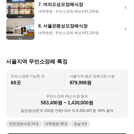
7
.
여의도성모장례식장
대학병원 ·
무빈소장례
예상
693,200
원
8
.
서울은평성모장례식장
대학병원 ·
무빈소장례
예상
693,200
원
서울지역
무빈소장례
특징
무빈소장례
가능한 곳
서울지역
평균 장례식장 비용
68
곳
879,998
원
무빈소장례
예상 비용 범위
583,400원 ~ 1,430,000원
일반장(
조문객 200명 안팎
) 대비 약
8,338,487
원 ·
90
% 절약
전문장례식장
34
곳
대학병원
26
곳
공설
8
곳