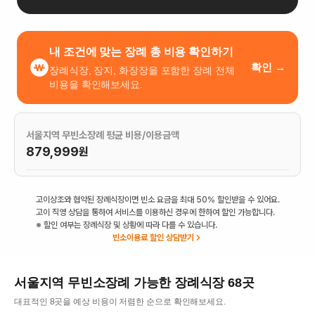
내 조건에 맞는 장례 총 비용 확인하기
확인 →
장례식장, 장지, 화장장을 포함한 장례 전체
비용을 확인해보세요.
서울지역 무빈소장례 평균 비용/이용금액
879,999
원
고이상조와 협약된 장례식장이면 빈소 요금을 최대 50% 할인받을 수 있어요.
고이 직영 상담을 통하여 서비스를 이용하신 경우에 한하여 할인 가능합니다.
※ 할인 여부는 장례식장 및 상황에 따라 다를 수 있습니다.
빈소이용료 할인 상담받기
서울지역
무빈소장례
가능한 장례식장
68
곳
대표적인
8
곳을 예상 비용이 저렴한 순으로 확인해보세요.