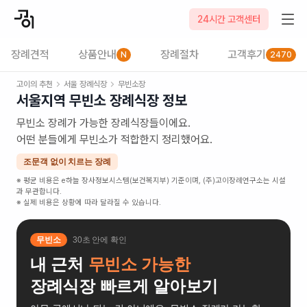
24시간 고객센터
장례견적
상품안내
장례절차
고객후기
N
2470
고이의 추천
서울
장례식장
무빈소장
서울지역
무빈소
장례식장 정보
무빈소 장례가 가능한 장례식장들이에요.
어떤 분들에게 무빈소가 적합한지 정리했어요.
조문객 없이 치르는 장례
※ 평균 비용은 e하늘 장사정보시스템(보건복지부) 기준이며, (주)고이장례연구소는 시설
과 무관합니다.
※ 실제 비용은 상황에 따라 달라질 수 있습니다.
무빈소
30초 안에 확인
내 근처
무빈소 가능한
장례식장 빠르게 알아보기