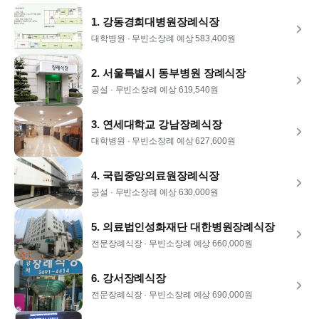
1
.
강동경희대병원장례식장
대학병원 ·
무빈소장례
예상
583,400
원
2
.
서울특별시 동부병원 장례식장
공설 ·
무빈소장례
예상
619,540
원
3
.
연세대학교 강남장례식장
대학병원 ·
무빈소장례
예상
627,600
원
4
.
국립중앙의료원장례식장
공설 ·
무빈소장례
예상
630,000
원
5
.
의료법인성화재단 대한병원장례식장
전문장례식장 ·
무빈소장례
예상
660,000
원
6
.
강서장례식장
전문장례식장 ·
무빈소장례
예상
690,000
원