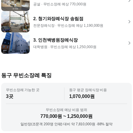
공설 ·
무빈소장례
예상
770,000
원
2
.
청기와장례식장 송림점
전문장례식장 ·
무빈소장례
예상
1,190,000
원
3
.
인천백병원장례식장
대학병원 ·
무빈소장례
예상
1,250,000
원
동구
무빈소장례
특징
무빈소장례
가능한 곳
동구
평균 장례식장 비용
3
곳
1,070,000
원
무빈소장례
예상 비용 범위
770,000원 ~ 1,250,000원
일반장(
조문객 200명 안팎
) 대비 약
7,810,000
원 ·
88
% 절약