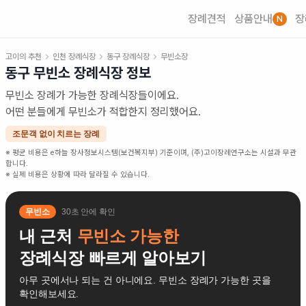
장례견적
상품안내
장
N
고이의 추천
인천
장례식장
동구
장례식장
무빈소장
동구
무빈소
장례식장 정보
무빈소 장례가 가능한 장례식장들이에요.
어떤 분들에게 무빈소가 적합한지 정리했어요.
조문객 없이 치르는 장례
※ 평균 비용은 e하늘 장사정보시스템(보건복지부) 기준이며, (주)고이장례연구소는 시설과 무관
합니다.
※ 실제 비용은 상황에 따라 달라질 수 있습니다.
무빈소
30초 안에 확인
내 근처
무빈소 가능한
장례식장 빠르게 알아보기
아무 곳에서나 되는 건 아니에요. 무빈소 장례가 가능한 곳을
확인해보세요.