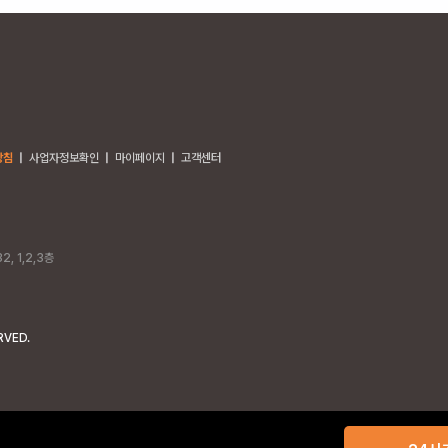
방침
사업자정보확인
마이페이지
고객센터
, 1,2,3층
RVED.