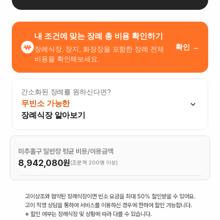
내 조건에 맞는 장례 총 비용 확인하기
확인 →
장례식장, 장지, 화장장을 포함한 장례 전체
비용을 확인해보세요.
간소화된 장례를 원하신다면?
무빈소 가능한
장례식장 알아보기
미추홀구 일반장 평균 비용/이용금액
8,942,080
원
(조문객 200명 이상)
고이상조와 협약된 장례식장이면 빈소 요금을 최대 50% 할인받을 수 있어요.
고이 직영 상담을 통하여 서비스를 이용하신 경우에 한하여 할인 가능합니다.
※ 할인 여부는 장례식장 및 상황에 따라 다를 수 있습니다.