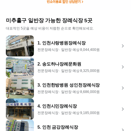
빈소이용료 할인 상담받기
미추홀구
일반장
가능한 장례식장
5
곳
대표적인
5
곳을 예상 비용이 저렴한 순으로 확인해보세요.
1
.
인천사랑병원장례식장
전문장례식장 ·
일반장
예상
8,044,400
원
2
.
송도하나장례문화원
전문장례식장 ·
일반장
예상
8,325,000
원
3
.
인천한방병원 성인천장례식장
전문장례식장 ·
일반장
예상
8,686,000
원
4
.
인천시민장례식장
전문장례식장 ·
일반장
예상
9,185,000
원
5
.
인천 금강장례식장