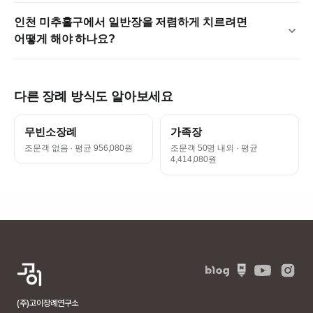
인천 미추홀구에서 일반장을 저렴하게 치르려면
어떻게 해야 하나요?
다른 장례 방식도 알아보세요
무빈소장례
가족장
조문객 없음
· 평균 956,080원
조문객 50명 내외
· 평균
4,414,080원
(주)고이장례연구소