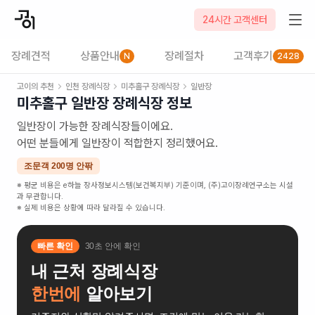
24시간 고객센터
장례견적
상품안내
장례절차
고객후기
N
2428
고이의 추천
인천
장례식장
미추홀구
장례식장
일반장
미추홀구
일반장
장례식장 정보
일반장이 가능한 장례식장들이에요.
어떤 분들에게 일반장이 적합한지 정리했어요.
조문객 200명 안팎
※ 평균 비용은 e하늘 장사정보시스템(보건복지부) 기준이며, (주)고이장례연구소는 시설
과 무관합니다.
※ 실제 비용은 상황에 따라 달라질 수 있습니다.
빠른 확인
30초 안에 확인
내 근처 장례식장
한번에
알아보기