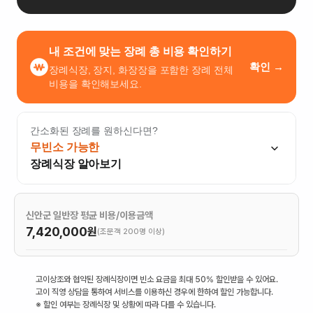
내 조건에 맞는 장례 총 비용 확인하기
확인 →
장례식장, 장지, 화장장을 포함한 장례 전체
비용을 확인해보세요.
간소화된 장례를 원하신다면?
무빈소 가능한
장례식장 알아보기
신안군 일반장 평균 비용/이용금액
7,420,000
원
(조문객 200명 이상)
고이상조와 협약된 장례식장이면 빈소 요금을 최대 50% 할인받을 수 있어요.
고이 직영 상담을 통하여 서비스를 이용하신 경우에 한하여 할인 가능합니다.
※ 할인 여부는 장례식장 및 상황에 따라 다를 수 있습니다.