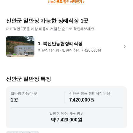
빈소이용료 할인 상담받기
신안군
일반장
가능한 장례식장
1
곳
대표적인
1
곳을 예상 비용이 저렴한 순으로 확인해보세요.
1
.
북신안농협장례식장
전문장례식장 ·
일반장
예상
7,420,000
원
신안군
일반장
특징
일반장
가능한 곳
신안군
평균 장례식장 비용
1
곳
7,420,000
원
일반장
예상 비용 범위
약 7,420,000원