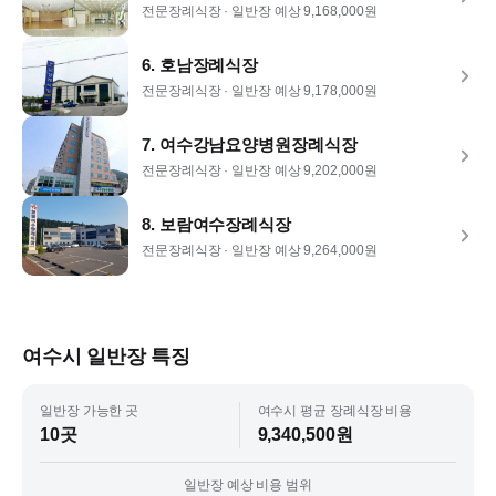
전문장례식장 ·
일반장
예상
9,168,000
원
6
.
호남장례식장
전문장례식장 ·
일반장
예상
9,178,000
원
7
.
여수강남요양병원장례식장
전문장례식장 ·
일반장
예상
9,202,000
원
8
.
보람여수장례식장
전문장례식장 ·
일반장
예상
9,264,000
원
여수시
일반장
특징
일반장
가능한 곳
여수시
평균 장례식장 비용
10
곳
9,340,500
원
일반장
예상 비용 범위