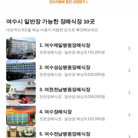
빈소이용료 할인 상담받기
여수시
일반장
가능한 장례식장
10
곳
대표적인
8
곳을 예상 비용이 저렴한 순으로 확인해보세요.
1
.
여수제일병원장례식장
전문장례식장 ·
일반장
예상
8,742,000
원
2
.
여수성심병원장례식장
전문장례식장 ·
일반장
예상
8,820,000
원
3
.
여천전남병원장례식장
전문장례식장 ·
일반장
예상
9,058,000
원
4
.
여수장례식장
전문장례식장 ·
일반장
예상
9,163,000
원
5
.
여수전남병원장례식장