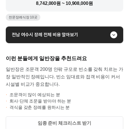
8,742,000원 ~ 10,908,000원
전문장례식장
10
곳
전남
여수시
장례 전체 비용 알아보기
이런 분들에게
일반장을
추천드려요
일반장은 조문객 200명 안팎 규모로 빈소를 갖춰 치르는 가
장 일반적인 장례입니다. 빈소 임대료와 접객 비용이 커서
시설별 비교가 중요합니다.
·
조문객이 많이 예상되는 분
·
회사·단체 조문을 받아야 하는 분
·
격식을 갖춘 장례를 원하시는 분
임종 준비 체크리스트 받기