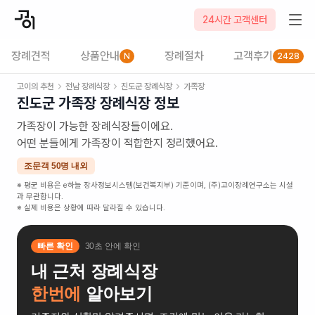
24시간 고객센터
장례견적
상품안내
장례절차
고객후기
N
2428
고이의 추천
전남
장례식장
진도군
장례식장
가족장
진도군
가족장
장례식장 정보
가족장이 가능한 장례식장들이에요.
어떤 분들에게 가족장이 적합한지 정리했어요.
조문객 50명 내외
※ 평균 비용은 e하늘 장사정보시스템(보건복지부) 기준이며, (주)고이장례연구소는 시설
과 무관합니다.
※ 실제 비용은 상황에 따라 달라질 수 있습니다.
빠른 확인
30초 안에 확인
내 근처 장례식장
한번에
알아보기