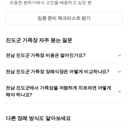
·
조용한 분위기에서 고인을 배웅하고 싶은 분
임종 준비 체크리스트 받기
진도군
가족장
자주 묻는 질문
전남 진도군 가족장 비용은 얼마인가요?
전남 진도군 가족장 장례식장은 어떻게 비교하나요?
전남 진도군에서 가족장을 저렴하게 치르려면 어떻게
해야 하나요?
다른 장례 방식도 알아보세요