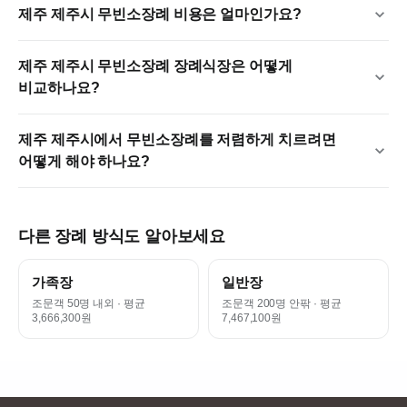
제주 제주시 무빈소장례 비용은 얼마인가요?
제주 제주시 무빈소장례 장례식장은 어떻게
비교하나요?
제주 제주시에서 무빈소장례를 저렴하게 치르려면
어떻게 해야 하나요?
다른 장례 방식도 알아보세요
가족장
일반장
조문객 50명 내외
· 평균
조문객 200명 안팎
· 평균
3,666,300원
7,467,100원