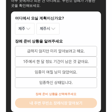
아무 곳에서나 되는 건 아니에요. 무빈소 장례가 가능한
곳을 확인해보세요.
어디에서 모실 계획이신가요?
제주
제주시
장례 준비 상황을 알려주세요
급하지 않지만 미리 알아보려고 해요.
1주에서 한 달 정도 기간이 남은 것 같아요.
임종이 며칠 남지 않았어요.
임종하신 상태입니다.
장례 준비 상황을 선택해주세요
내 주변 무빈소 장례식장 알아보기