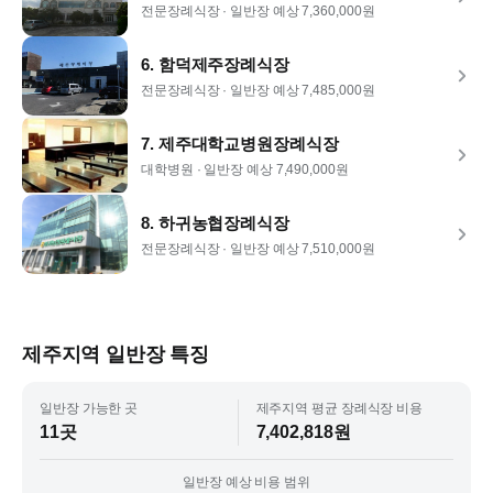
전문장례식장 ·
일반장
예상
7,360,000
원
6
.
함덕제주장례식장
전문장례식장 ·
일반장
예상
7,485,000
원
7
.
제주대학교병원장례식장
대학병원 ·
일반장
예상
7,490,000
원
8
.
하귀농협장례식장
전문장례식장 ·
일반장
예상
7,510,000
원
제주지역
일반장
특징
일반장
가능한 곳
제주지역
평균 장례식장 비용
11
곳
7,402,818
원
일반장
예상 비용 범위