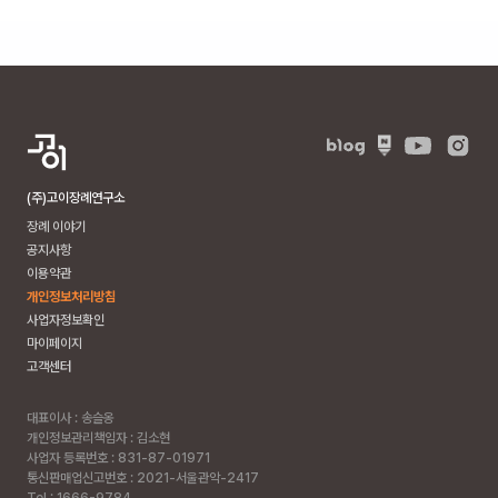
(주)고이장례연구소
장례 이야기
공지사항
이용약관
개인정보처리방침
사업자정보확인
마이페이지
고객센터
대표이사 : 송슬옹
개인정보관리책임자 : 김소현
사업자 등록번호 : 831-87-01971
통신판매업신고번호 : 2021-서울관악-2417