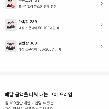
무빈소장 159
조문객없이 간소한 장례 진행
가족장 289
예상 조문객이 50-100명일 때
일반장 389
예상 조문객이 150-200명일 때
매달 금액을 나눠 내는 고이 프라임
월 100원만 내면 가입할 수 있는
고이 월 납입 상품을 살펴보세요