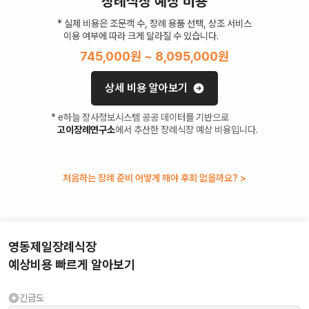
장례식장 예상 비용
* 실제 비용은 조문객 수, 장례 용품 선택, 상조 서비스
이용 여부에 따라 크게 달라질 수 있습니다.
745,000
원 ~
8,095,000
원
상세 비용 알아보기
* e하늘 장사정보시스템 공공 데이터를 기반으로
고이장례연구소
에서 추산한 장례식장 예상 비용입니다.
처음하는 장례 준비 어떻게 해야 후회 없을까요? >
영동제일장례식장
예상비용 빠르게 알아보기
긴급도