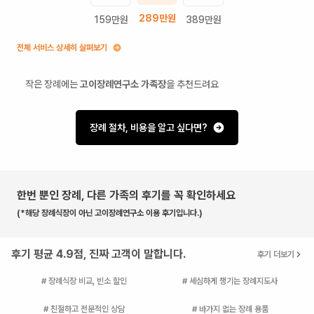
289
만원
159
만원
389
만원
전체 서비스 상세히 살펴보기
작은 장례에는
고이장례연구소 가족장
을 추천드려요
장례 절차, 비용을 알고 싶다면?
한번 뿐인 장례, 다른 가족의 후기를 꼭 확인하세요
(*해당 장례식장이 아닌 고이장례연구소 이용 후기입니다.)
후기 평균 4.9점, 진짜 고객이 말합니다.
후기 더보기
# 장례식장 비교, 빈소 할인
# 세심하게 챙기는 장례지도사
# 친절하고 전문적인 상담
# 바가지 없는 장례 용품