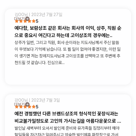
김OO
님 |
2023년 7월 27일
더보기
5
예다함, 보람상조 같은 회사는 회사의 이익, 상주, 직원 순
으로 중요시 여긴다고 하는데 고이상조의 경우에는..
상주가 일번, 그리고 직원, 회사 순이라는 지도사님께서 주신 말씀
이 무엇보다 기억에 남습니다. 또 뵐 일이 없어야 좋겠지만, 이런 일
이 생기면 저는 장례지도사님과 고이상조를 선택하고 또 주변에 추
천드릴 것 같습니다. 진심으로...
강OO
님 |
2023년 7월 3일
더보기
5
예전 경험했던 다른 브랜드상조의 형식적인 꽃장식과는
비교불가일정도로 고인의 가시는길을 아름다운꽃으로 가
득채워주셨습니다
발인날 새벽부터 오셔서 발인제 준비와 유가족들 짐정리부터 해야
할일들을 차근차근 알려주시고 엄숙한 발인제후 화장장으로 가서