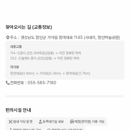
찾아오시는 길 (교통정보)
주소 :
경상남도 함안군 가야읍 함마대로 1145 (사내리, 함안하늘공원)
대중교통
114-1(중리.산인.가야주공)(원동) → 덕전 정류장 하차
252-2(월영A.중리.산인)(원동) → 덕전 정류장 하차
자가용
함안대로(0.6km) → 가야로(0.3km) → 함마대로(3.7km)
전화번호 :
055-585-7180
편의시설 안내
원내 식당 운영
유족대기실 보유
매점(편의점) 이용 가능