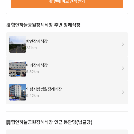
한 번에 비교 견적 받기
함안하늘공원장례식장 주변 장례식장
함안장례식장
2.11
km
아라장례식장
5.82
km
의령사랑병원장례식장
9.42
km
함안하늘공원장례식장 인근 봉안당(납골당)