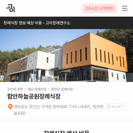
2026-08-06
24시간 고객센터
장례식장 정보·예상 비용 - 고이장례연구소
고이의 추천
경남
장례식장
함안군
장례식장
함안하늘공원장례식장
경상남도 함안군 가야읍 함마대로 1145 (사내리, 함안하
복사하기
늘공원)