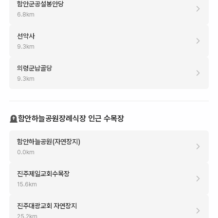
함안군공설봉안당
6.8
km
선약사
9.3
km
의령군납골당
9.3
km
함안하늘공원장례식장 인근 수목장
함안하늘공원(자연장지)
0.0
km
진주제일교회수목장
15.6
km
진주대광교회 자연장지
25.2
km