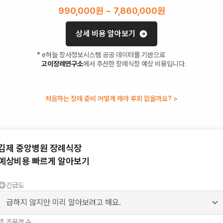
990,000
원 ~
7,860,000
원
상세 비용 알아보기
* e하늘 장사정보시스템 공공 데이터를 기반으로
고이장례연구소
에서 추산한 장례식장 예상 비용입니다.
처음하는 장례 준비 어떻게 해야 후회 없을까요? >
김제 중앙병원 장례식장
예상비용 빠르게 알아보기
긴급도
조문객 수