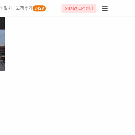
례절차
고객후기
24시간 고객센터
2428