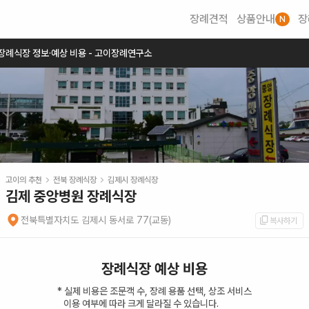
장례견적
상품안내
장
N
장례식장 정보·예상 비용 - 고이장례연구소
고이의 추천
전북
장례식장
김제시
장례식장
김제 중앙병원 장례식장
전북특별자치도 김제시 동서로 77(교동)
복사하기
장례식장 예상 비용
* 실제 비용은 조문객 수, 장례 용품 선택, 상조 서비스
이용 여부에 따라 크게 달라질 수 있습니다.