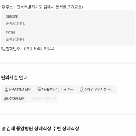
주소 :
전북특별자치도 김제시 동서로 77(교동)
대중교통
준비중입니다.
자가용
준비중입니다.
전화번호 :
063-548-8844
편의시설 안내
유족대기실 보유
매점(편의점) 이용 가능
장애인 편의시설 구비
주차장 보유
원내 식당 운영
김제 중앙병원 장례식장 주변 장례식장