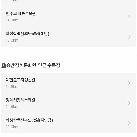
13.8
km
천주교 비봉추모관
14.9
km
화성함백산추모공원(봉안)
18.0
km
송산장례문화원 인근 수목장
대한불교자성선원
14.6
km
쌍계사장례문화원
14.6
km
화성함백산추모공원(자연장)
18.0
km