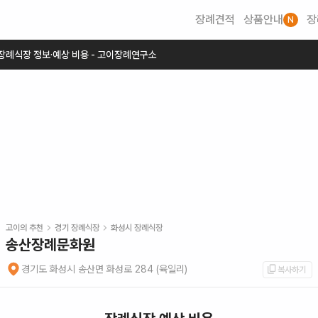
장례견적
상품안내
장
N
장례식장 정보·예상 비용 - 고이장례연구소
고이의 추천
경기
장례식장
화성시
장례식장
송산장례문화원
경기도 화성시 송산면 화성로 284 (육일리)
복사하기