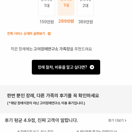
1
대
1
대
2
대
289
만원
159
만원
389
만원
전체 서비스 상세히 살펴보기
작은 장례에는
고이장례연구소 가족장
을 추천드려요
장례 절차, 비용을 알고 싶다면?
한번 뿐인 장례, 다른 가족의 후기를 꼭 확인하세요
(*해당 장례식장이 아닌 고이장례연구소 이용 후기입니다.)
후기 평균 4.9점, 진짜 고객이 말합니다.
후기 더보기
# 장례식장 비교, 빈소 할인
# 세심하게 챙기는 장례지도사