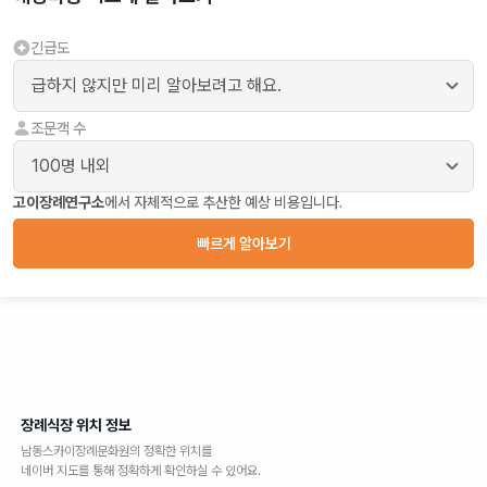
긴급도
조문객 수
고이장례연구소
에서 자체적으로 추산한 예상 비용입니다.
빠르게 알아보기
장례식장 위치 정보
남동스카이장례문화원
의 정확한 위치를
네이버 지도를 통해 정확하게 확인하실 수 있어요.