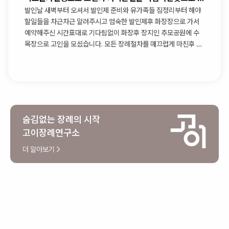
득채워주셨습니다
발인날 새벽부터 오셔서 발인제 준비와 유가족들 짐정리부터 해야
할일들을 차근차근 알려주시고 엄숙한 발인제후 화장장으로 가서
예약해주신 시간표대로 기다림없이 화장후 장지인 추모공원에 수
목장으로 고인을 모셨습니다. 모든 장례절차를 매끄럽게 마친후 다
시 장례식장으로 돌아와 상복반납까지 체크해주신후에 팀장님과
인사를 나누고 떠나셨습니다
숨김없는 장례의 시작
고이장례연구소
더 알아보기