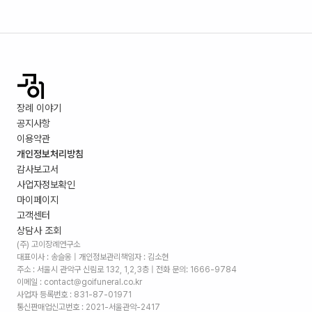
장례 이야기
공지사항
이용약관
개인정보처리방침
감사보고서
사업자정보확인
마이페이지
고객센터
상담사 조회
(주) 고이장례연구소
대표이사 : 송슬옹 | 개인정보관리책임자 : 김소현
주소 :
서울시 관악구 신림로 132, 1,2,3층
| 전화 문의: 1666-9784
이메일 : contact@goifuneral.co.kr
사업자 등록번호 : 831-87-01971
통신판매업신고번호 : 2021-서울관악-2417