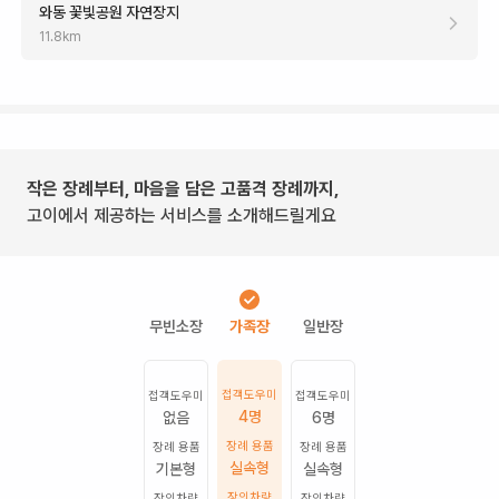
와동 꽃빛공원 자연장지
11.8
km
작은 장례부터, 마음을 담은 고품격 장례까지,
고이에서 제공하는 서비스를 소개해드릴게요
접객도우미
접객도우미
접객도우미
4명
없음
6명
장례 용품
장례 용품
장례 용품
실속형
기본형
실속형
장의차량
장의차량
장의차량