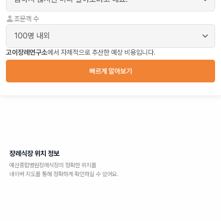
조문객 수
고이장례연구소
에서 자체적으로 추산한 예상 비용입니다.
빠르게 알아보기
장례식장 위치 정보
예산종합병원장례식장
의 정확한 위치를
네이버 지도를 통해 정확하게 확인하실 수 있어요.