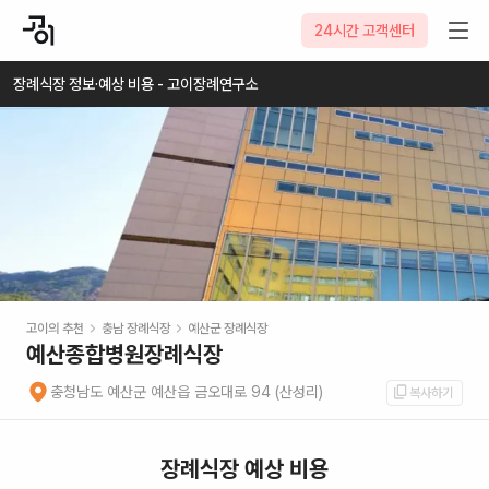
2026-08-06
24시간 고객센터
장례식장 정보·예상 비용 - 고이장례연구소
고이의 추천
충남
장례식장
예산군
장례식장
예산종합병원장례식장
충청남도 예산군 예산읍 금오대로 94 (산성리)
복사하기
장례식장 예상 비용