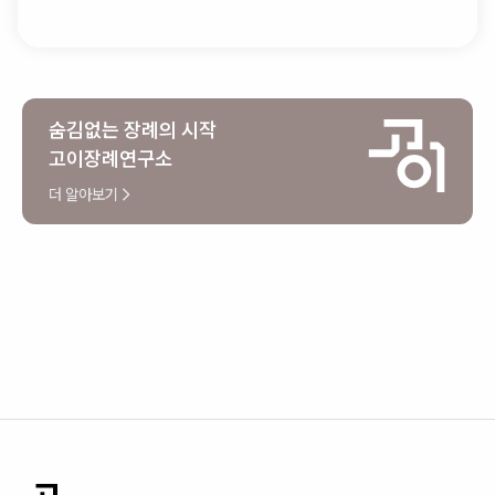
인사를 나누고 떠나셨습니다
숨김없는 장례의 시작
고이장례연구소
더 알아보기