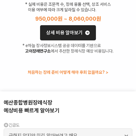
* 실제 비용은 조문객 수, 장례 용품 선택, 상조 서비스
이용 여부에 따라 크게 달라질 수 있습니다.
950,000
원 ~
8,060,000
원
상세 비용 알아보기
* e하늘 장사정보시스템 공공 데이터를 기반으로
고이장례연구소
에서 추산한 장례식장 예상 비용입니다.
처음하는 장례 준비 어떻게 해야 후회 없을까요? >
예산종합병원장례식장
예상비용 빠르게 알아보기
긴급도