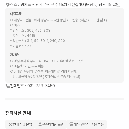
주소 :
경기도 성남시 수정구 수정로171번길 10 (태평동, 성남시의료원)
대중교통
○ 태평역 3번출구에서 성남시 의료원 방면 버스탑승. (하단 버스노선 참조)
○ 버스
* 간선버스 : 302, 452, 303
* 지선버스 : 4419
* 일반버스 : 3-1, 50, 50-1, 240, 330
* 마을버스 : 77
자가용
○ 병원 주차장 주차 (B2~B4) → B2 장례식장 입구 진입.
○ 조문객 1시간 무료 이용.
○ 장애인, 유공자, 임산부, 저공해차량, 경형 자동차.
- 일반요금의 50% 할인 (복지카드, 신분증 제시 필요)
전화번호 :
031-738-7450
편의시설 안내
원내 식당 운영
유족대기실 보유
매점(편의점) 이용 가능