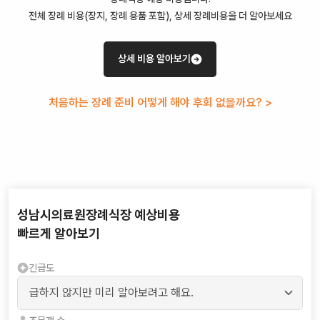
전체 장례 비용(장지, 장례 용품 포함), 상세 장례비용을 더 알아보세요
상세 비용 알아보기
처음하는 장례 준비 어떻게 해야 후회 없을까요? >
성남시의료원장례식장
예상비용
빠르게 알아보기
긴급도