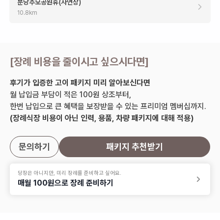
분당추모공원휴(자연장)
10.8
km
[
장례 비용을 줄이시고 싶으시다면
]
후기가 입증한 고이 패키지 미리 알아보신다면
월 납입금 부담이 적은 100원 상조부터,
한번 납입으로 큰 혜택을 보장받을 수 있는 프리미엄 멤버십까지.
(장례식장 비용이 아닌 인력, 용품, 차량 패키지에 대해 적용)
문의하기
패키지 추천받기
당장은 아니지만, 미리 장례를 준비하고 싶어요.
매월 100원으로 장례 준비하기