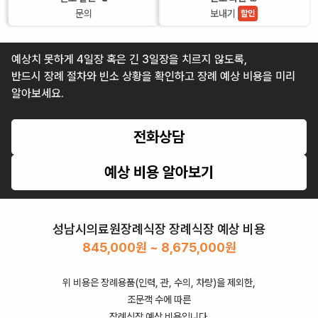
문의
보내기
할인
예상치 못하게 4일장 혹은 긴 3일장을 치르지 않도록,
반드시 장례 절차와 빈소 상황을 확인하고 장례 예상 비용을 미리
알아보세요.
전화상담
예상 비용 알아보기
성남시의료원장례식장
장례식장 예상 비용
845,000
원 ~
8,675,000
원
위 비용은 장례용품(인력, 관, 수의, 차량)을 제외한,
조문객 수에 따른
장례식장 예상 비용입니다.