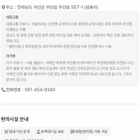
주소 :
전라남도 무안군 무안읍 무안로 567-1 (성동리)
대중교통
대중교통 이용시- 서울에서는 무안행 고속버스이용 광주행 승차시에는 광주 하차후 무안행
직행또는 직통
경상도 및 충정 강릉 방면 광주 광천 터미널 경유 해서 오세요 . 순천여수 쪽은 목포 경유하시
면됩니다.
" 열차이용시 광주송정 및 광주역 하차후 광천 터미널 이용 무안행 버스 이용
자가용
자가 이용시 - 서울 출발시- 서해안 목포행 무안출구(네비게이션 무안제일병원 치면됩니다.)
광주 출발 및 광주 경유 해서 오실경우 광주 무안간 고속도로 타시고 20분 정도 오시다가
서해안 무안 출구로 빠지셔서 5분 정도 후에 서해안 무안게이트로 나오시면 됩니다. 그후3
분거리 입니다.
전화번호 :
061-454-9340
편의시설 안내
원내 식당 운영
유족대기실 보유
매점(편의점) 이용 가능