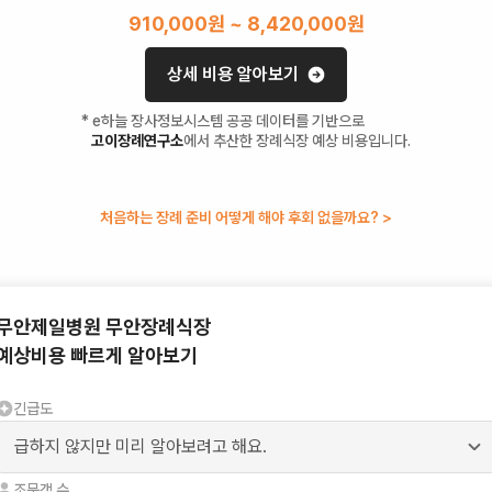
910,000
원 ~
8,420,000
원
상세 비용 알아보기
* e하늘 장사정보시스템 공공 데이터를 기반으로
고이장례연구소
에서 추산한 장례식장 예상 비용입니다.
처음하는 장례 준비 어떻게 해야 후회 없을까요? >
무안제일병원 무안장례식장
예상비용 빠르게 알아보기
긴급도
조문객 수