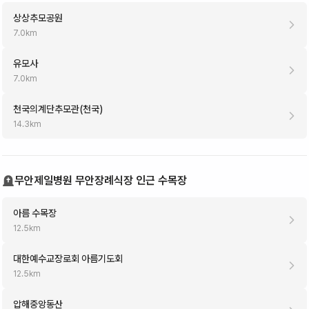
상상추모공원
7.0
km
유모사
7.0
km
천국의계단추모관(천국)
14.3
km
무안제일병원 무안장례식장 인근 수목장
아름 수목장
12.5
km
대한예수교장로회 아름기도회
12.5
km
압해중앙동산