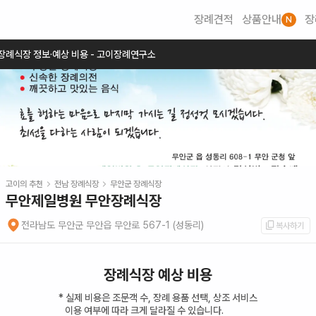
장례견적
상품안내
장
N
장례식장 정보·예상 비용 - 고이장례연구소
고이의 추천
전남
장례식장
무안군
장례식장
무안제일병원 무안장례식장
전라남도 무안군 무안읍 무안로 567-1 (성동리)
복사하기
장례식장 예상 비용
* 실제 비용은 조문객 수, 장례 용품 선택, 상조 서비스
이용 여부에 따라 크게 달라질 수 있습니다.