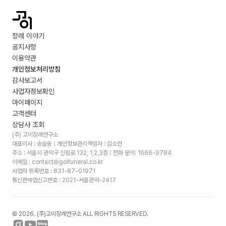
장례 이야기
공지사항
이용약관
개인정보처리방침
감사보고서
사업자정보확인
마이페이지
고객센터
상담사 조회
(주) 고이장례연구소
대표이사 : 송슬옹 | 개인정보관리책임자 : 김소현
주소 :
서울시 관악구 신림로 132, 1,2,3층
| 전화 문의: 1666-9784
이메일 : contact@goifuneral.co.kr
사업자 등록번호 : 831-87-01971
통신판매업신고번호 : 2021-서울관악-2417
©
2026
. (주)고이장례연구소 ALL RIGHTS RESERVED.