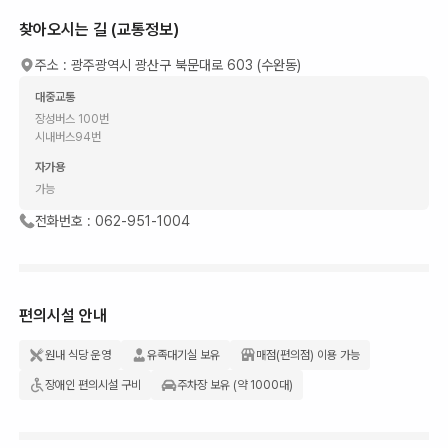
찾아오시는 길 (교통정보)
주소 :
광주광역시 광산구 북문대로 603 (수완동)
대중교통
장성버스 100번
시내버스94번
자가용
가능
전화번호 :
062-951-1004
편의시설 안내
원내 식당 운영
유족대기실 보유
매점(편의점) 이용 가능
장애인 편의시설 구비
주차장 보유 (약 1000대)