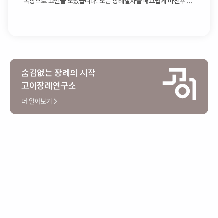
목장으로 고인을 모셨습니다. 모든 장례절차를 매끄럽게 마친후 다
시 장례식장으로 돌아와 상복반납까지 체크해주신후에 팀장님과
인사를 나누고 떠나셨습니다
숨김없는 장례의 시작
고이장례연구소
더 알아보기