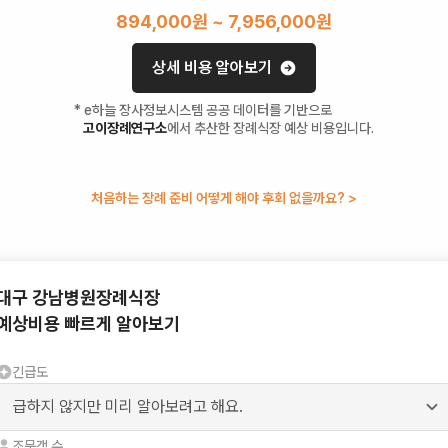
894,000
원 ~
7,956,000
원
상세 비용 알아보기
* e하늘 장사정보시스템 공공 데이터를 기반으로
고이장례연구소
에서 추산한 장례식장 예상 비용입니다.
처음하는 장례 준비 어떻게 해야 후회 없을까요? >
대구 강남병원장례식장
예상비용 빠르게 알아보기
긴급도
조문객 수