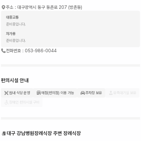
주소 :
대구광역시 동구 동촌로 207 (방촌동)
대중교통
준비중입니다.
자가용
준비중입니다.
전화번호 :
053-986-0044
편의시설 안내
원내 식당 운영
매점(편의점) 이용 가능
주차장 보유
유족대기실 보유
장애인 편의시설 구비
대구 강남병원장례식장 주변 장례식장