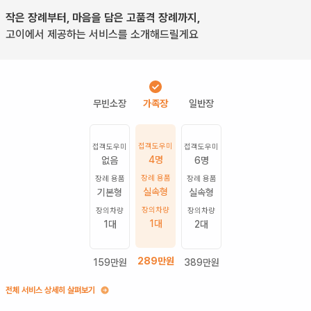
작은 장례부터, 마음을 담은 고품격 장례까지,
고이에서 제공하는 서비스를 소개해드릴게요
접객도우미
접객도우미
접객도우미
4명
없음
6명
장례 용품
장례 용품
장례 용품
실속형
기본형
실속형
장의차량
장의차량
장의차량
1
대
1
대
2
대
289
만원
159
만원
389
만원
전체 서비스 상세히 살펴보기