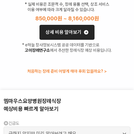
* 실제 비용은 조문객 수, 장례 용품 선택, 상조 서비스
이용 여부에 따라 크게 달라질 수 있습니다.
850,000
원 ~
8,160,000
원
상세 비용 알아보기
* e하늘 장사정보시스템 공공 데이터를 기반으로
고이장례연구소
에서 추산한 장례식장 예상 비용입니다.
처음하는 장례 준비 어떻게 해야 후회 없을까요? >
엠마우스요양병원장례식장
예상비용 빠르게 알아보기
긴급도