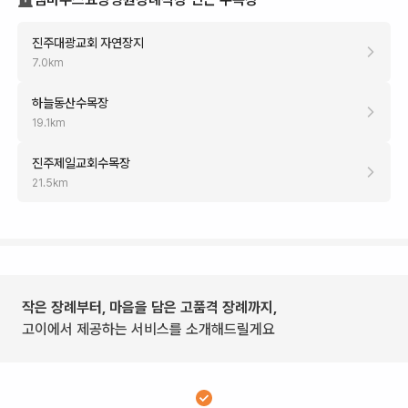
진주대광교회 자연장지
7.0
km
하늘동산수목장
19.1
km
진주제일교회수목장
21.5
km
작은 장례부터, 마음을 담은 고품격 장례까지,
고이에서 제공하는 서비스를 소개해드릴게요