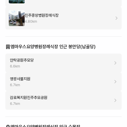
진주중앙병원장례식장
4.80
km
엠마우스요양병원장례식장 인근 봉안당(납골당)
안락공원추모당
6.6
km
영광사불지원
6.7
km
감로복지원진주추모공원
6.7
km
엠마우스요양병원장례식장 인근 수목장