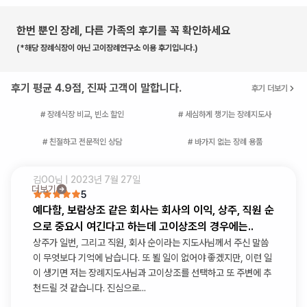
한번 뿐인 장례, 다른 가족의 후기를 꼭 확인하세요
(*해당 장례식장이 아닌 고이장례연구소 이용 후기입니다.)
후기 평균 4.9점, 진짜 고객이 말합니다.
후기 더보기
# 장례식장 비교, 빈소 할인
# 세심하게 챙기는 장례지도사
# 친절하고 전문적인 상담
# 바가지 없는 장례 용품
김OO
님 |
2023년 7월 27일
더보기
5
예다함, 보람상조 같은 회사는 회사의 이익, 상주, 직원 순
으로 중요시 여긴다고 하는데 고이상조의 경우에는..
상주가 일번, 그리고 직원, 회사 순이라는 지도사님께서 주신 말씀
이 무엇보다 기억에 남습니다. 또 뵐 일이 없어야 좋겠지만, 이런 일
이 생기면 저는 장례지도사님과 고이상조를 선택하고 또 주변에 추
천드릴 것 같습니다. 진심으로...