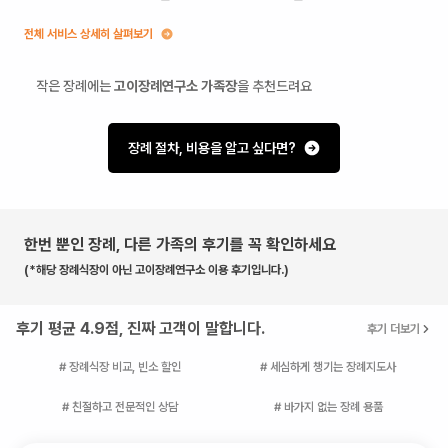
전체 서비스 상세히 살펴보기
작은 장례에는
고이장례연구소 가족장
을 추천드려요
장례 절차, 비용을 알고 싶다면?
한번 뿐인 장례, 다른 가족의 후기를 꼭 확인하세요
(*해당 장례식장이 아닌 고이장례연구소 이용 후기입니다.)
후기 평균 4.9점, 진짜 고객이 말합니다.
후기 더보기
# 장례식장 비교, 빈소 할인
# 세심하게 챙기는 장례지도사
# 친절하고 전문적인 상담
# 바가지 없는 장례 용품