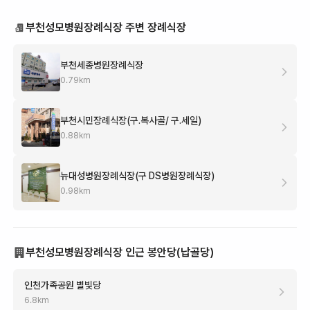
부천성모병원장례식장 주변 장례식장
부천세종병원장례식장
0.79
km
부천시민장례식장(구.복사골/ 구.세일)
0.88
km
뉴대성병원장례식장(구 DS병원장례식장)
0.98
km
부천성모병원장례식장 인근 봉안당(납골당)
인천가족공원 별빛당
6.8
km