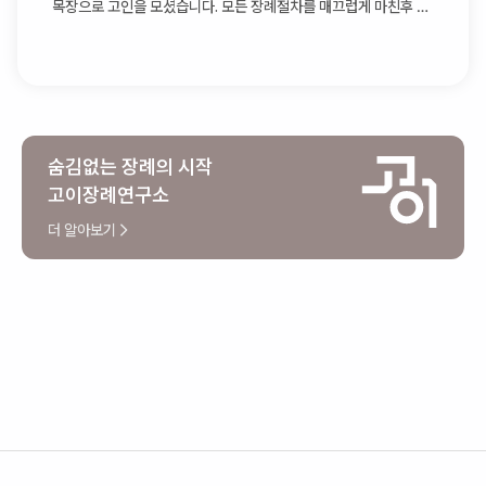
목장으로 고인을 모셨습니다. 모든 장례절차를 매끄럽게 마친후 다
시 장례식장으로 돌아와 상복반납까지 체크해주신후에 팀장님과
인사를 나누고 떠나셨습니다
숨김없는 장례의 시작
고이장례연구소
더 알아보기