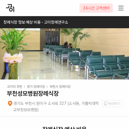
2026-08-07
24시간 고객센터
장례식장 정보·예상 비용 - 고이장례연구소
고이의 추천
경기
장례식장
부천시
장례식장
부천성모병원장례식장
경기도 부천시 원미구 소사로 327 (소사동, 가톨릭대학
복사하기
교부천성모병원)