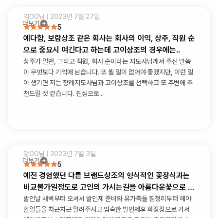
김OO
님 |
2023년 7월 27일
더보기
5
예다함, 보람상조 같은 회사는 회사의 이익, 상주, 직원 순
으로 중요시 여긴다고 하는데 고이상조의 경우에는..
상주가 일번, 그리고 직원, 회사 순이라는 지도사님께서 주신 말씀
이 무엇보다 기억에 남습니다. 또 뵐 일이 없어야 좋겠지만, 이런 일
이 생기면 저는 장례지도사님과 고이상조를 선택하고 또 주변에 추
천드릴 것 같습니다. 진심으로...
강OO
님 |
2023년 7월 3일
더보기
5
예전 경험했던 다른 브랜드상조의 형식적인 꽃장식과는
비교불가일정도로 고인의 가시는길을 아름다운꽃으로 가
득채워주셨습니다
발인날 새벽부터 오셔서 발인제 준비와 유가족들 짐정리부터 해야
할일들을 차근차근 알려주시고 엄숙한 발인제후 화장장으로 가서