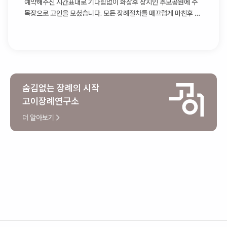
예약해주신 시간표대로 기다림없이 화장후 장지인 추모공원에 수
목장으로 고인을 모셨습니다. 모든 장례절차를 매끄럽게 마친후 다
시 장례식장으로 돌아와 상복반납까지 체크해주신후에 팀장님과
인사를 나누고 떠나셨습니다
숨김없는 장례의 시작
고이장례연구소
더 알아보기