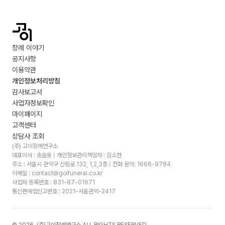
장례 이야기
공지사항
이용약관
개인정보처리방침
감사보고서
사업자정보확인
마이페이지
고객센터
상담사 조회
(주) 고이장례연구소
대표이사 : 송슬옹 | 개인정보관리책임자 : 김소현
주소 :
서울시 관악구 신림로 132, 1,2,3층
| 전화 문의: 1666-9784
이메일 : contact@goifuneral.co.kr
사업자 등록번호 : 831-87-01971
통신판매업신고번호 : 2021-서울관악-2417