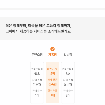
작은 장례부터, 마음을 담은 고품격 장례까지,
고이에서 제공하는 서비스를 소개해드릴게요
접객도우미
접객도우미
접객도우미
4명
없음
6명
장례 용품
장례 용품
장례 용품
실속형
기본형
실속형
장의차량
장의차량
장의차량
1
대
1
대
2
대