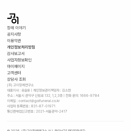
장례 이야기
공지사항
이용약관
개인정보처리방침
감사보고서
사업자정보확인
마이페이지
고객센터
상담사 조회
(주) 고이장례연구소
대표이사 : 송슬옹 | 개인정보관리책임자 : 김소현
주소 :
서울시 관악구 신림로 132, 1,2,3층
| 전화 문의: 1666-9784
이메일 : contact@goifuneral.co.kr
사업자 등록번호 : 831-87-01971
통신판매업신고번호 : 2021-서울관악-2417