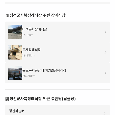
정선군사북장례식장 주변 장례식장
태백문화장례식장
15.12
km
도계장례식장
19.29
km
근로복지공단 태백병원장례식장
20.70
km
정선군사북장례식장 인근 봉안당(납골당)
정선하늘터