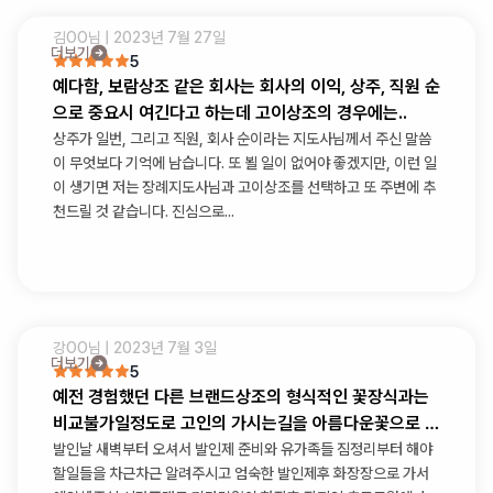
김OO
님 |
2023년 7월 27일
더보기
5
예다함, 보람상조 같은 회사는 회사의 이익, 상주, 직원 순
으로 중요시 여긴다고 하는데 고이상조의 경우에는..
상주가 일번, 그리고 직원, 회사 순이라는 지도사님께서 주신 말씀
이 무엇보다 기억에 남습니다. 또 뵐 일이 없어야 좋겠지만, 이런 일
이 생기면 저는 장례지도사님과 고이상조를 선택하고 또 주변에 추
천드릴 것 같습니다. 진심으로...
강OO
님 |
2023년 7월 3일
더보기
5
예전 경험했던 다른 브랜드상조의 형식적인 꽃장식과는
비교불가일정도로 고인의 가시는길을 아름다운꽃으로 가
득채워주셨습니다
발인날 새벽부터 오셔서 발인제 준비와 유가족들 짐정리부터 해야
할일들을 차근차근 알려주시고 엄숙한 발인제후 화장장으로 가서